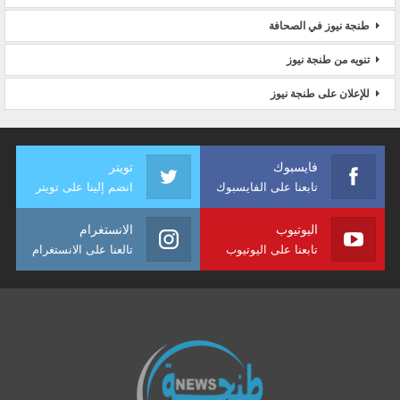
طنجة نيوز في الصحافة
تنويه من طنجة نيوز
للإعلان على طنجة نيوز
فايسبوك
تويتر
تابعنا على الفايسبوك
انضم إلينا على تويتر
اليوتيوب
الانستغرام
تابعنا على اليوتيوب
تالعنا على الانستغرام