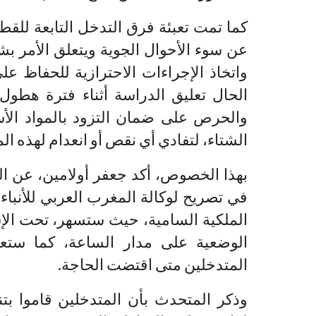
كما تمت تعبئة فرق التدخل التابعة للق
عن سوء الأحوال الجوية ويتعلق الأمر بش
واتخاذ الإجراءات الاحترازية للحفاظ عل
الحال تعليق الدراسة أثناء فترة هطول 
والحرص على ضمان التزود بالمواد الأ
الشتاء، لتفادي أي نقص أو انعدام لهذه ال
بهذا الخصوص، أكد جعفر أولامين، عن الل
في تصريح لوكالة المغرب العربي للأنباء، أ
الملكية السامية، حيث ستسهر، تحت الإش
الوضعية على مدار الساعة، كما ستع
المتدخلين متى اقتضت الحاجة.
وذكر المتحدث بأن المتدخلين قاموا بت