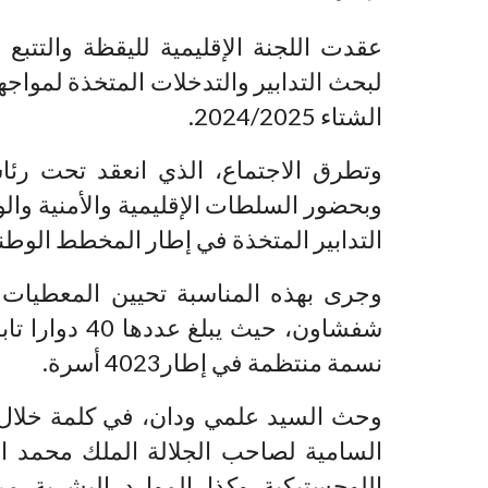
عقدت اللجنة الإقليمية لليقظة والتتبع 
لبحث التدابير والتدخلات المتخذة لمواجه
الشتاء 2024/2025.
وتطرق الاجتماع، الذي انعقد تحت ر
وبحضور السلطات الإقليمية والأمنية والوق
التدابير المتخذة في إطار المخطط الوطني
وجرى بهذه المناسبة تحيين المعطيات ال
نسمة منتظمة في إطار4023 أسرة.
وحث السيد علمي ودان، في كلمة خلال هذا
السامية لصاحب الجلالة الملك محمد ال
اللوجستيكية وكذا الموارد البشرية 