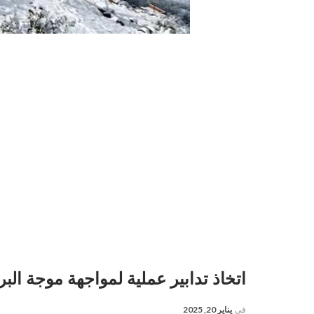
اتخاذ تدابير عملية لمواجهة موجة الب
في
يناير 20, 2025