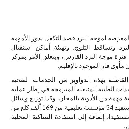
المعرضة لموجة البرد قصد التكفل بدور الأمومة
البرد وتساقط الثلوج، وتهيئة أماكن استقبال
ترة موجة البرد القارس، ويتعلق الأمر بمركز
مأوى قار الموجود بالإقليم.
369 من الساكنة القاطنة بهذه الدواوير من الخدمات الصحية
ات الطبية المتنقلة المبرمجة في إطار عملية
2024، مع توزيع كمية مهمة من الأدوية بالمجان، وكذا توزيع وسائل
التدفئة بالمؤسسات التعليمية، حيث ستستفيد 34 مؤسسة تعليمية من 169 ألف كلغ من
أي حوالي 2684 تلميذا مستفيدا، إضافة إلى استفادة الساكنة المحلية
.