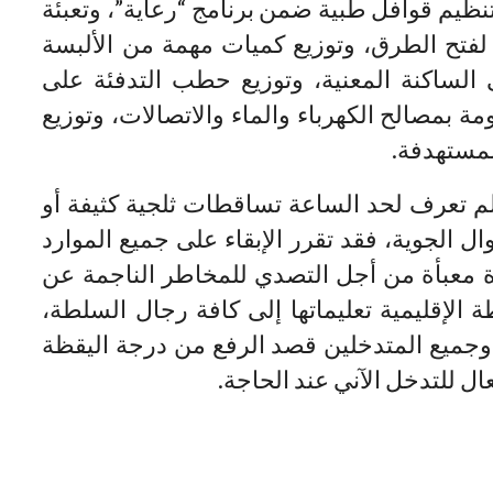
 تنظيم قوافل طبية ضمن برنامج “رعاية”، وتعبئة
 لفتح الطرق، وتوزيع كميات مهمة من الألبسة
لى الساكنة المعنية، وتوزيع حطب التدفئة على
 بمصالح الكهرباء والماء والاتصالات، وتوزيع
لمستهدفة.
 تعرف لحد الساعة تساقطات ثلجية كثيفة أو
ال الجوية، فقد تقرر الإبقاء على جميع الموارد
ة معبأة من أجل التصدي للمخاطر الناجمة عن
 الإقليمية تعليماتها إلى كافة رجال السلطة،
ة وجميع المتدخلين قصد الرفع من درجة اليقظة
ال للتدخل الآني عند الحاجة.