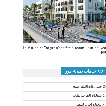
La Marina de Tanger s’apprête à accueillir un nouve
pôl
خدمات طنجة نيوز
حصة أوقات الصلاة بطنجة
صيدليات الحراسة بطنجة
توقعات أحوال الطقس