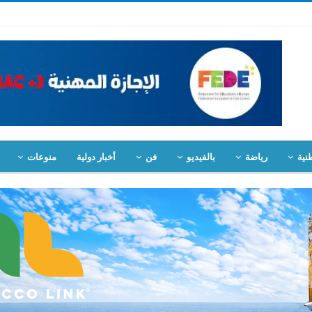
نية
رياضة
بالفيديو
فن
أخبار دولية
منوعات