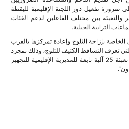
ى ضرورة تفعيل دور اللجنة الإقليمية لليقظة
 والتعبئة بين مختلف الفاعلين لدعم الفئات
عات الترابية الجبلية.
 الخاصة بإزاحة الثلوج وإعادة تمركزها بالقرب
لتي تعرف التساقط الكثيف للثلوج، وذلك بمجرد
التوصل بالنشرات الإنذارية، حيث تمت تعبئة 25 آلية تابعة للمديرية الإقليمية للتجهيز
ون”.