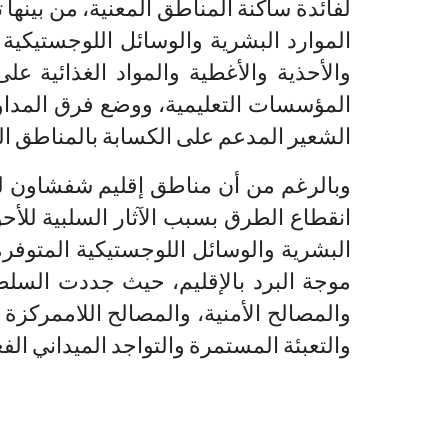
لفائدة ساكنة المناطق المعنية، من بينها
الموارد البشرية والوسائل اللوجستيكية
والأحذية والأغطية والمواد الغذائية ع
المؤسسات التعليمية، ووضع فرق المداومة
الشعير المدعم على الكسابة بالمناطق ا
وبالرغم من أن مناطق إقليم شفشاون لم
انقطاع الطرق بسبب الآثار السلبية للأحو
البشرية والوسائل اللوجستيكية المتوفر
موجة البرد بالإقليم، حيث جددت السلطة
والمصالح الأمنية، والمصالح اللاممركز
والتعبئة المستمرة والتواجد الميداني الفع