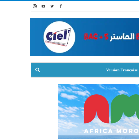
Version Française