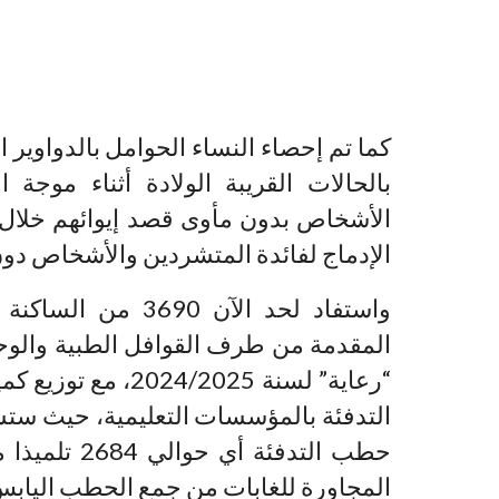
كما تم إحصاء النساء الحوامل بالدواوير 
بالحالات القريبة الولادة أثناء موجة 
الأشخاص بدون مأوى قصد إيوائهم خلال ف
الإدماج لفائدة المتشردين والأشخاص دون 
واستفاد لحد الآن 0
المقدمة من طرف القوافل الطبية والوحد
“رعاية” لسنة /2025
حطب التدفئة 
المجاورة للغابات من جمع الحطب اليابس