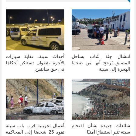
انتشال جثة شاب بساحل
أحداث سبتة.. نقابة سيارات
المضيق يُرجح أنها من ضحايا
الأجرة بتطوان تستنكر أحكامًا
الهجرة إلى سبتة
في حق سائقين
شائعات جديدة بشأن اقتحام
أعمال تخريبية قرب باب سبتة
سبتة تثير استنفارًا أمنيًا
تقود 25 شخصًا إلى المحاكمة