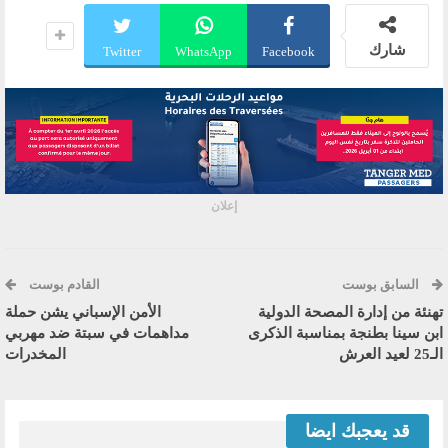
شارك
Twitter
WhatsApp
Facebook
إعلان
السابق بوست
القادم بوست
تهنئة من إدارة المصحة الدولية
الأمن الإسباني يشن حملة
ابن سينا بطنجة بمناسبة الذكرى
مداهمات في سبتة ضد مهربي
الـ25 لعيد العرش
المخدرات
قد يعجبك ايضا