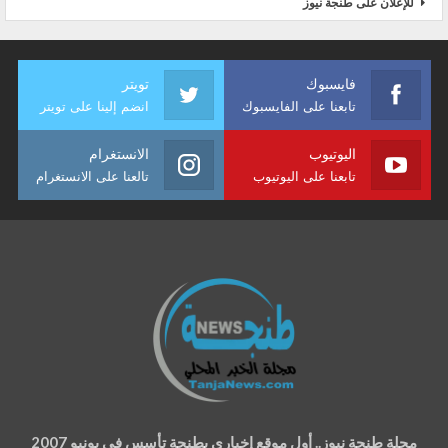
للإعلان على طنجة نيوز
فايسبوك
تويتر
تابعنا على الفايسبوك
انضم إلينا على تويتر
اليوتيوب
الانستغرام
تابعنا على اليوتيوب
تالعنا على الانستغرام
مجلة طنجة نيوز.. أول موقع إخباري بطنجة تأسس في يونيو 2007