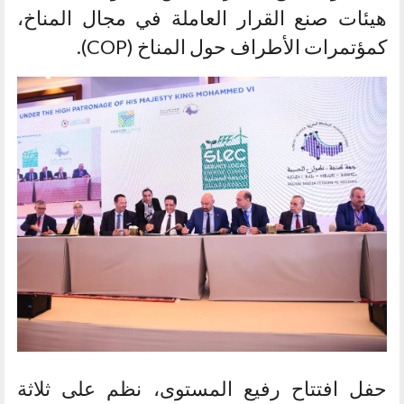
هيئات صنع القرار العاملة في مجال المناخ،
كمؤتمرات الأطراف حول المناخ (COP).
حفل افتتاح رفيع المستوى، نظم على ثلاثة