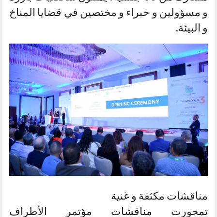
و مسؤولين و خبراء و مختصين في قضايا المناخ
و البيئة.
مناقشات مكثفة و غنية
تمحورت مناقشات مؤتمر الأطراف