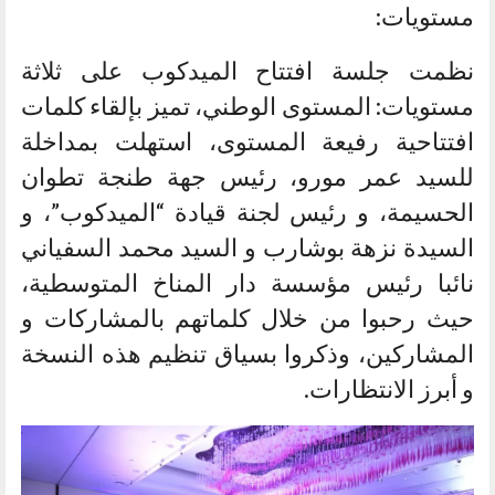
مستويات:
نظمت جلسة افتتاح الميدكوب على ثلاثة
مستويات: المستوى الوطني، تميز بإلقاء كلمات
افتتاحية رفيعة المستوى، استهلت بمداخلة
للسيد عمر مورو، رئيس جهة طنجة تطوان
الحسيمة، و رئيس لجنة قيادة “الميدكوب”، و
السيدة نزهة بوشارب و السيد محمد السفياني
نائبا رئيس مؤسسة دار المناخ المتوسطية،
حيث رحبوا من خلال كلماتهم بالمشاركات و
المشاركين، وذكروا بسياق تنظيم هذه النسخة
و أبرز الانتظارات.