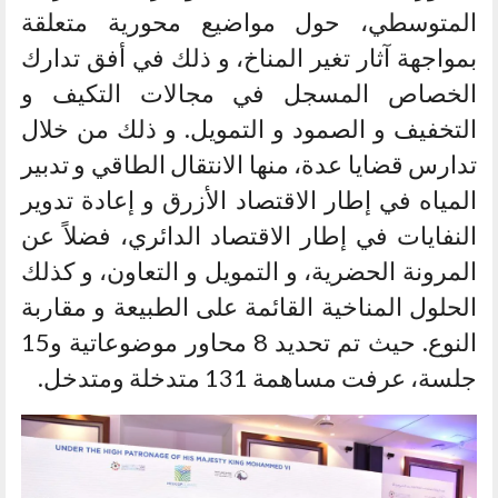
المتوسطي، حول مواضيع محورية متعلقة
بمواجهة آثار تغير المناخ، و ذلك في أفق تدارك
الخصاص المسجل في مجالات التكيف و
التخفيف و الصمود و التمويل. و ذلك من خلال
تدارس قضايا عدة، منها الانتقال الطاقي و تدبير
المياه في إطار الاقتصاد الأزرق و إعادة تدوير
النفايات في إطار الاقتصاد الدائري، فضلاً عن
المرونة الحضرية، و التمويل و التعاون، و كذلك
الحلول المناخية القائمة على الطبيعة و مقاربة
النوع. حيث تم تحديد 8 محاور موضوعاتية و15
جلسة، عرفت مساهمة 131 متدخلة ومتدخل.