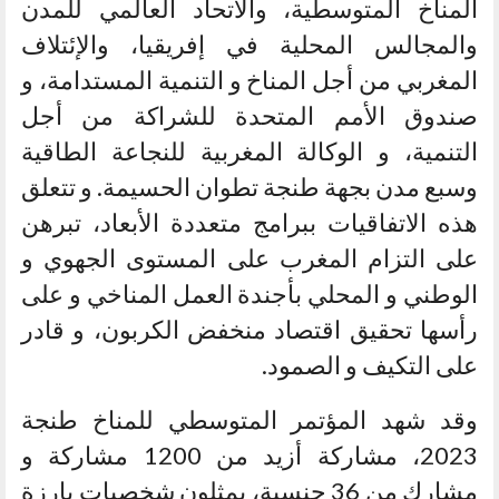
المناخ المتوسطية، والاتحاد العالمي للمدن
والمجالس المحلية في إفريقيا، والإئتلاف
المغربي من أجل المناخ و التنمية المستدامة، و
صندوق الأمم المتحدة للشراكة من أجل
التنمية، و الوكالة المغربية للنجاعة الطاقية
وسبع مدن بجهة طنجة تطوان الحسيمة. و تتعلق
هذه الاتفاقيات ببرامج متعددة الأبعاد، تبرهن
على التزام المغرب على المستوى الجهوي و
الوطني و المحلي بأجندة العمل المناخي و على
رأسها تحقيق اقتصاد منخفض الكربون، و قادر
على التكيف و الصمود.
وقد شهد المؤتمر المتوسطي للمناخ طنجة
2023، مشاركة أزيد من 1200 مشاركة و
مشارك من 36 جنسية، يمثلون شخصيات بارزة