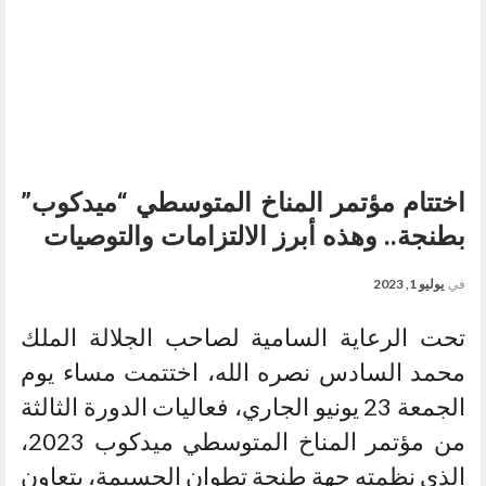
اختتام مؤتمر المناخ المتوسطي “ميدكوب”
بطنجة.. وهذه أبرز الالتزامات والتوصيات
في
يوليو 1, 2023
تحت الرعاية السامية لصاحب الجلالة الملك
محمد السادس نصره الله، اختتمت مساء يوم
الجمعة 23 يونيو الجاري، فعاليات الدورة الثالثة
من مؤتمر المناخ المتوسطي ميدكوب 2023،
الذي نظمته جهة طنجة تطوان الحسيمة، بتعاون