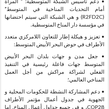
• دعم تأسيس الشبكة المتوسطية: ” المرأة
أمام التحديات المناخية في المتوسط”
(R2FD2C) و هي الشبكة التي سيتم احتضانها
في مؤسسة دار المناخ المتوسطية.
• تعزيز و هيكلة إطار للتعاون اللامركزي متعدد
الأطراف في حوض البحر الأبيض المتوسط:
• جعل مدن و جهات بلدان البحر الأبيض
المتوسط جهات فاعلة رئيسية في التنفيذ
الفعلي لشراكة مراكش من أجل العمل
المناخي العالمي؛
• دعم المشاركة النشطة للحكومات المحلية و
الجهوية في جدول أعمال مؤتمر الأطراف
COP28، و في جميع جداول أعمال المناخ. إما