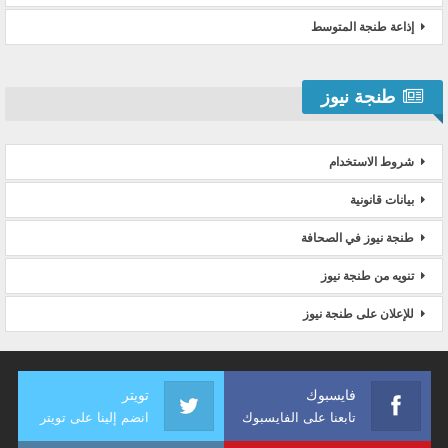
إذاعة طنجة المتوسط
طنجة نيوز
شروط الاستخدام
بيانات قانونية
طنجة نيوز في الصحافة
تنويه من طنجة نيوز
للإعلان على طنجة نيوز
فايسبوك
تويتر
تابعنا على الفايسبوك
انضم إلينا على تويتر