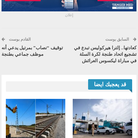
إعلان
السابق بوست
القادم بوست
كعادتها.. إلترا هيركوليس تبدع في
توقيف “نصاب” بمرتيل يدعي أنه
تشجيع اتحاد طنجة لكرة السلة
موظف جماعي بطنجة
في مباراة ليكسوس العرائش
قد يعجبك ايضا