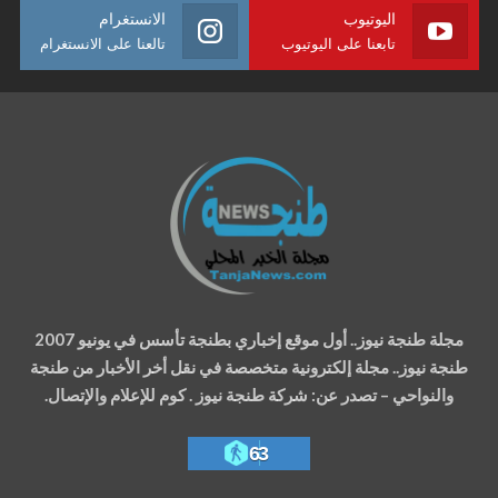
اليوتيوب
الانستغرام
تابعنا على اليوتيوب
تالعنا على الانستغرام
مجلة طنجة نيوز.. أول موقع إخباري بطنجة تأسس في يونيو 2007
طنجة نيوز.. مجلة إلكترونية متخصصة في نقل أخر الأخبار من طنجة
والنواحي – تصدر عن: شركة طنجة نيوز . كوم للإعلام والإتصال.
63