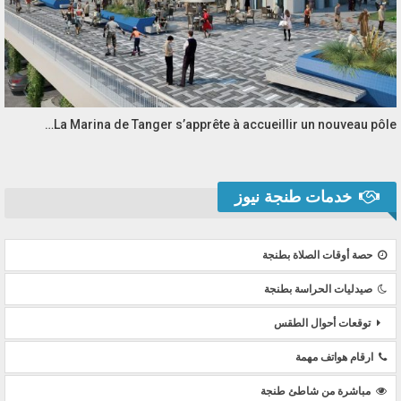
La Marina de Tanger s’apprête à accueillir un nouveau pôle…
خدمات طنجة نيوز
حصة أوقات الصلاة بطنجة
صيدليات الحراسة بطنجة
توقعات أحوال الطقس
ارقام هواتف مهمة
مباشرة من شاطئ طنجة