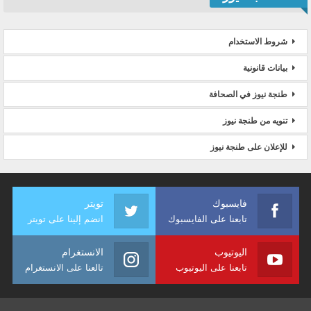
شروط الاستخدام
بيانات قانونية
طنجة نيوز في الصحافة
تنويه من طنجة نيوز
للإعلان على طنجة نيوز
فايسبوك
تويتر
تابعنا على الفايسبوك
انضم إلينا على تويتر
اليوتيوب
الانستغرام
تابعنا على اليوتيوب
تالعنا على الانستغرام