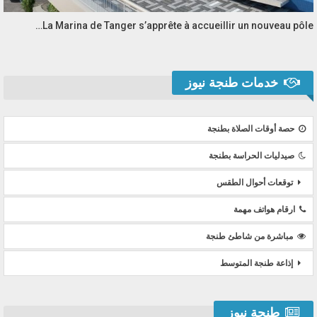
La Marina de Tanger s’apprête à accueillir un nouveau pôle…
خدمات طنجة نيوز
حصة أوقات الصلاة بطنجة
صيدليات الحراسة بطنجة
توقعات أحوال الطقس
ارقام هواتف مهمة
مباشرة من شاطئ طنجة
إذاعة طنجة المتوسط
طنجة نيوز