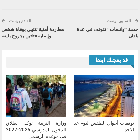
السابق بوست
القادم بوست
خدمة “واتساب” تتوقف في عدة
مطاردة أمنية تنتهي بوفاة شخص
بلدان
وإصابة فتاتين بجروح بليغة
قد يعجبك ايضا
توقعات أحوال الطقس ليوم غد
وزارة التربية تؤكد انطلاق
الأحد
الدخول المدرسي 2026-2027
في موعده الرسمي