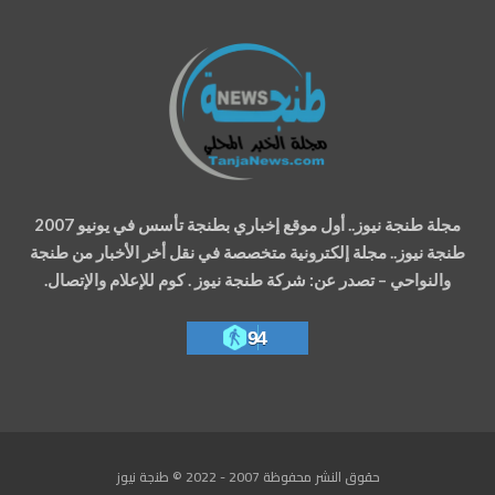
مجلة طنجة نيوز.. أول موقع إخباري بطنجة تأسس في يونيو 2007
طنجة نيوز.. مجلة إلكترونية متخصصة في نقل أخر الأخبار من طنجة
والنواحي – تصدر عن: شركة طنجة نيوز . كوم للإعلام والإتصال.
94
حقوق النشر محفوظة 2007 - 2022 © طنجة نيوز