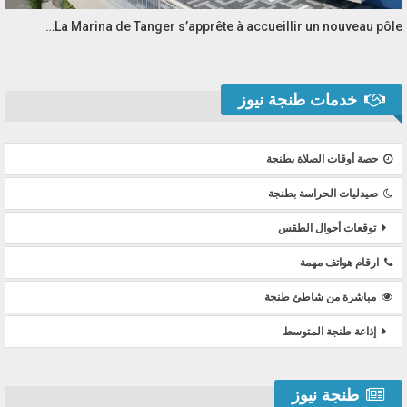
La Marina de Tanger s’apprête à accueillir un nouveau pôle…
خدمات طنجة نيوز
حصة أوقات الصلاة بطنجة
صيدليات الحراسة بطنجة
توقعات أحوال الطقس
ارقام هواتف مهمة
مباشرة من شاطئ طنجة
إذاعة طنجة المتوسط
طنجة نيوز