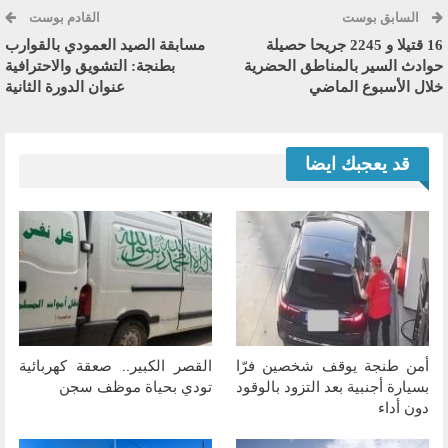
السابق بوست
القادم بوست
16 قتيلا و 2245 جريحا حصيلة
مسابقة الصيد العمودي بالقوارب
حوادث السير بالمناطق الحضرية
بطنجة: التشويق والاحترافية
خلال الأسبوع الماضي
عنوان الدورة الثانية
قد يعجبك ايضا
أمن طنجة يوقف شخصين فرّا
القصر الكبير.. صعقة كهربائية
بسيارة أجنبية بعد التزود بالوقود
تودي بحياة موظف سجن
دون أداء