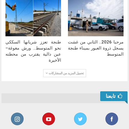
مرحبا 2026.. الثاني من غشت
طنجة تعزز شريانها السككي
يسجل ذروة العبور بميناء طنجة
نحو المتوسط.. ورش مغوغة–
المتوسط
عين دالية يقترب من محطته
الأخيرة
تحميل المزيد من المشاركات
تابعنا