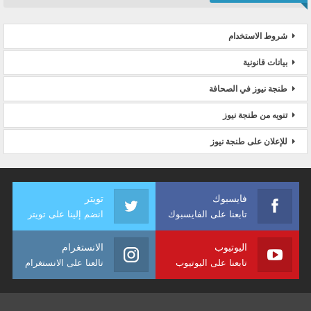
شروط الاستخدام
بيانات قانونية
طنجة نيوز في الصحافة
تنويه من طنجة نيوز
للإعلان على طنجة نيوز
فايسبوك
تويتر
تابعنا على الفايسبوك
انضم إلينا على تويتر
اليوتيوب
الانستغرام
تابعنا على اليوتيوب
تالعنا على الانستغرام