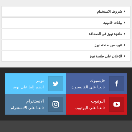
شروط الاستخدام
بيانات قانونية
طنجة نيوز في الصحافة
تنويه من طنجة نيوز
للإعلان على طنجة نيوز
فايسبوك
تويتر
تابعنا على الفايسبوك
انضم إلينا على تويتر
اليوتيوب
الانستغرام
تابعنا على اليوتيوب
تالعنا على الانستغرام