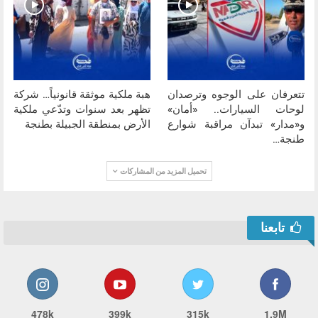
تتعرفان على الوجوه وترصدان
هبة ملكية موثقة قانونياً… شركة
لوحات السيارات.. «أمان»
تظهر بعد سنوات وتدّعي ملكية
و«مدار» تبدآن مراقبة شوارع
الأرض بمنطقة الجبيلة بطنجة
طنجة…
تحميل المزيد من المشاركات
تابعنا
478k
399k
315k
1.9M