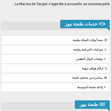
La Marina de Tanger s’apprête à accueillir un nouveau pôle…
خدمات طنجة نيوز
حصة أوقات الصلاة بطنجة
صيدليات الحراسة بطنجة
توقعات أحوال الطقس
ارقام هواتف مهمة
مباشرة من شاطئ طنجة
إذاعة طنجة المتوسط
طنجة نيوز