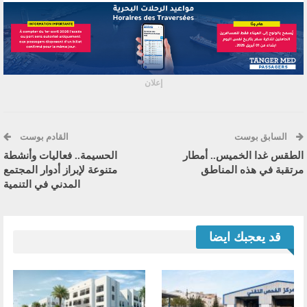
إعلان
السابق بوست
القادم بوست
الطقس غدا الخميس.. أمطار
الحسيمة.. فعاليات وأنشطة
مرتقبة في هذه المناطق
متنوعة لإبراز أدوار المجتمع
المدني في التنمية
قد يعجبك ايضا