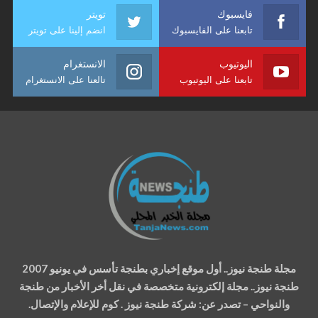
فايسبوك
تويتر
تابعنا على الفايسبوك
انضم إلينا على تويتر
اليوتيوب
الانستغرام
تابعنا على اليوتيوب
تالعنا على الانستغرام
مجلة طنجة نيوز.. أول موقع إخباري بطنجة تأسس في يونيو 2007
طنجة نيوز.. مجلة إلكترونية متخصصة في نقل أخر الأخبار من طنجة
والنواحي – تصدر عن: شركة طنجة نيوز . كوم للإعلام والإتصال.