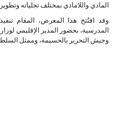
المادي واللامادي بمختلف تجلياته وتطوير
وقد افتُتح هذا المعرض، المقام تنفيذا
المدرسية، بحضور المدير الإقليمي لوزارة
وجيش التحرير بالحسيمة، وممثل السلطة ا