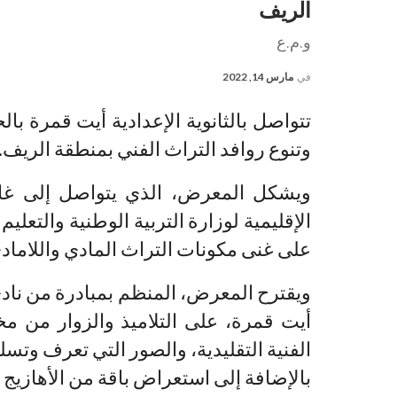
الريف
و.م.ع
في
مارس 14, 2022
تتواصل بالثانوية الإعدادية أيت قمرة 
وتنوع روافد التراث الفني بمنطقة الريف.
الإقليمية لوزارة التربية الوطنية والتعلي
على غنى مكونات التراث المادي واللامادي
ويقترح المعرض، المنظم بمبادرة من نادي 
أيت قمرة، على التلاميذ والزوار من م
الفنية التقليدية، والصور التي تعرف وت
بالإضافة إلى استعراض باقة من الأهازيج ا