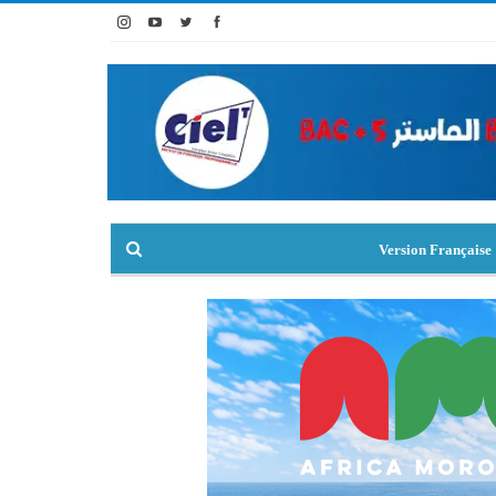
Version Française