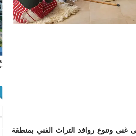
au
e…
غنى وتنوع روافد التراث الفني بمنطقة