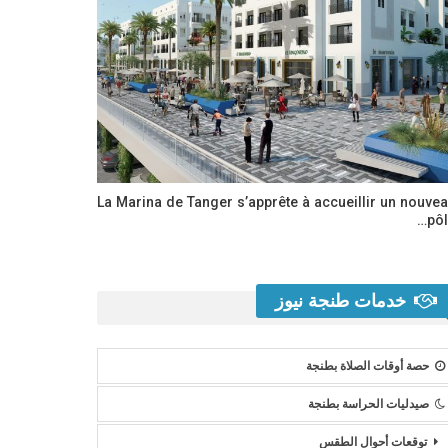
La Marina de Tanger s’apprête à accueillir un nouve
pôl
خدمات طنجة نيوز
حصة أوقات الصلاة بطنجة
صيدليات الحراسة بطنجة
توقعات أحوال الطقس