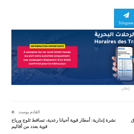
Telegram
إعلان
القادم بوست
ق
نشرة إنذارية: أمطار قوية أحيانا رعدية، تساقط ثلوج ورياح
قوية بعدد من أقاليم