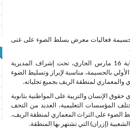
بالحسيمة فعاليات معرض يسلط الضوء على غنى
ويشكل المعرض، الذي يتواصل إلى غاية 16 مارس الجاري، تحت إشراف المديرية
م الأولي بالحسيمة، مناسبة لإبراز وتسليط الضوء
 والمعماري لمنطقة الريف بجميع تجلياته.
حقوق الإنسان والتربية على المواطنية بثانوية
ختلف المؤسسات التعليمية، العديد من التحف
سلط الضوء على التراث المعماري لمنطقة الريف،
لشعبية (إزران) التي تشتهر بها المنطقة.