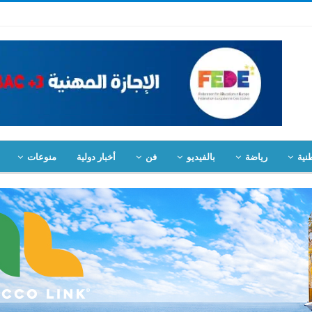
نية
رياضة
بالفيديو
فن
أخبار دولية
منوعات