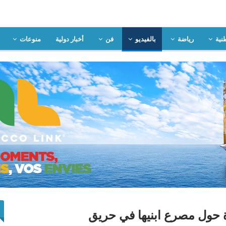
نية
رياضة
بالفيديو
فن
أخبار دولية
منوعات
 حول مصرع ابنيها في حريق