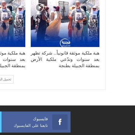
هبة ملكية موثقة قانونياً… شركة تظهر
هبة ملكية موث
بعد سنوات وتدّعي ملكية الأرض
بعد سنوات و
بمنطقة الجبيلة بطنجة
بمنطقة الجبيل
تحميل ال
فايسبوك
تابعنا على الفايسبوك