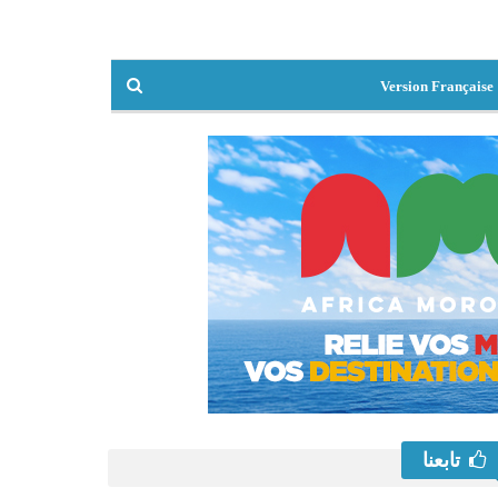
Version Française
تابعنا