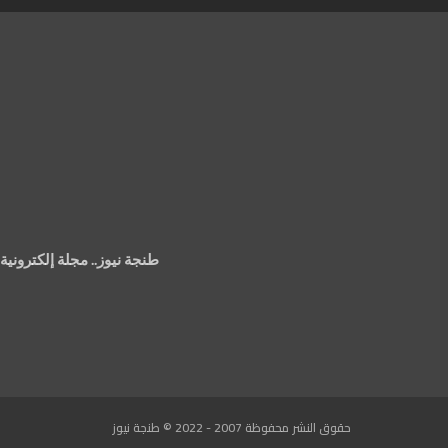
طنجة نيوز.. مجلة إلكتروني
حقوق النشر محفوظة 2007 - 2022 © طنجة نيوز