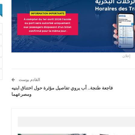
إعلان
القادم بوست
فاجعة طنجة.. أب يروي تفاصيل مؤثرة حول اختناق ابنيه
ومصرعهما