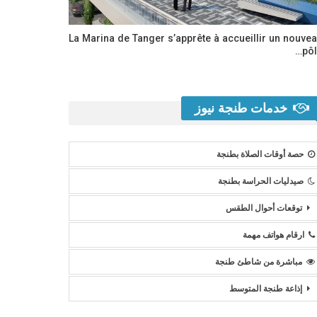
La Marina de Tanger s’apprête à accueillir un nouve
pôl
خدمات طنجة نيوز
حصة أوقات الصلاة بطنجة
صيدليات الحراسة بطنجة
توقعات أحوال الطقس
ارقام هواتف مهمة
مباشرة من شاطئ طنجة
إذاعة طنجة المتوسط