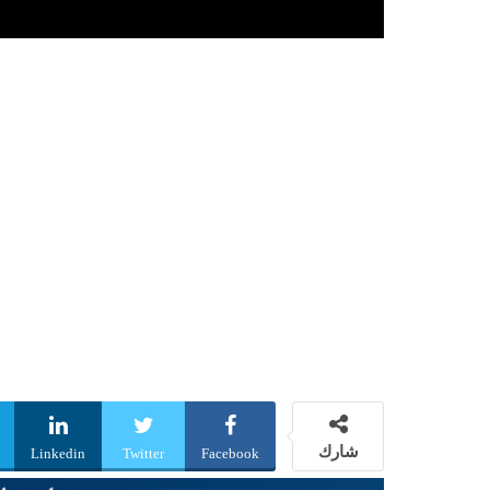
شارك
Linkedin
Twitter
Facebook