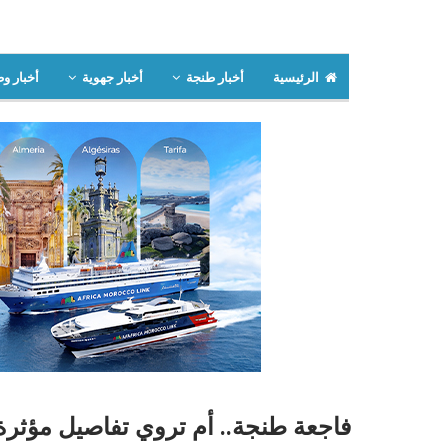
الرئيسية
أخبار طنجة
أخبار جهوية
أخبار وط
فاجعة طنجة.. أم تروي تفاصيل مؤثرة