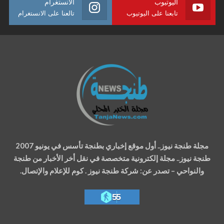
اليوتيوب
الانستغرام
تابعنا على اليوتيوب
تالعنا على الانستغرام
مجلة طنجة نيوز.. أول موقع إخباري بطنجة تأسس في يونيو 2007
طنجة نيوز.. مجلة إلكترونية متخصصة في نقل أخر الأخبار من طنجة
والنواحي – تصدر عن: شركة طنجة نيوز . كوم للإعلام والإتصال.
55