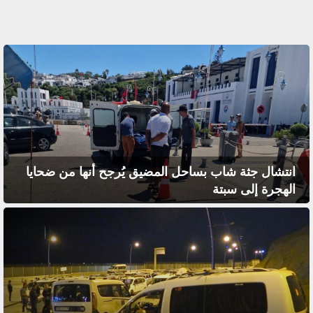
انتشال جثة شاب بساحل المضيق يُرجح أنها من ضحايا
الهجرة إلى سبتة