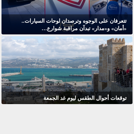
تتعرفان على الوجوه وترصدان لوحات السيارات..
«أمان» و«مدار» تبدآن مراقبة شوارع…
توقعات أحوال الطقس ليوم غد الجمعة