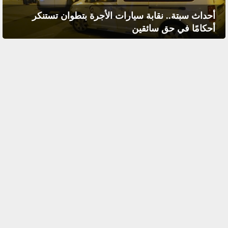
أحداث سبتة.. نقابة سيارات الأجرة بتطوان تستنكر
أحكامًا في حق سائقين