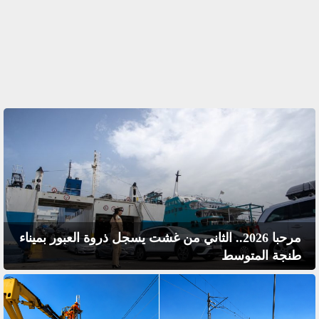
مرحبا 2026.. الثاني من غشت يسجل ذروة العبور بميناء
طنجة المتوسط