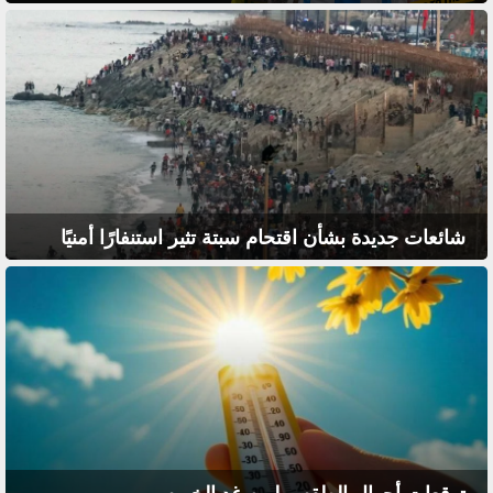
شائعات جديدة بشأن اقتحام سبتة تثير استنفارًا أمنيًا