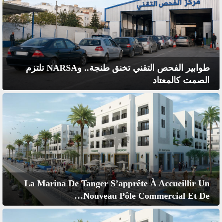
طوابير الفحص التقني تخنق طنجة.. وNARSA تلتزم
الصمت كالمعتاد
La Marina De Tanger S’apprête À Accueillir Un
Nouveau Pôle Commercial Et De…