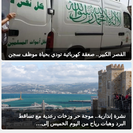
القصر الكبير.. صعقة كهربائية تودي بحياة موظف سجن
نشرة إنذارية.. موجة حر وزخات رعدية مع تساقط
البرد وهبات رياح من اليوم الخميس إلى…