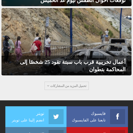
توقعات أحوال الطقس ليوم غد الخميس
أعمال تخريبية قرب باب سبتة تقود 25 شخصًا إلى
المحاكمة بتطوان
تحميل المزيد من المشاركات
فايسبوك
تويتر
تابعنا على الفايسبوك
انضم إلينا على تويتر