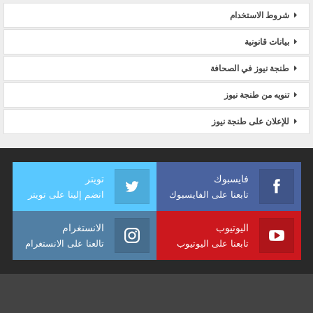
شروط الاستخدام
بيانات قانونية
طنجة نيوز في الصحافة
تنويه من طنجة نيوز
للإعلان على طنجة نيوز
فايسبوك
تويتر
تابعنا على الفايسبوك
انضم إلينا على تويتر
اليوتيوب
الانستغرام
تابعنا على اليوتيوب
تالعنا على الانستغرام