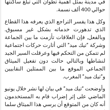
في مدينة بمثل أهمية تطوان التي تبلغ ساكنتها
حوالي 400 ألف نسمة.
وكل هذا يفسر التراجع الذي يعرفه هذا القطاع
الذي تدهورت خدماته بشكل غير مسبوق.
وبالفعل, فإن العلاقات تأزمت ما بين الجماعة
وشركة “تيك ميد” التي أثارت حركات اجتماعية
لم تتمكن من التحكم فيها وعرقلت السير الجيد
لنشاطها وبالتالي حالت دون تفعيل الميثاق
الجماعي الموقع ما بين الممثلين النقابيين
و”تيك ميد” المغرب.
وأوضحت “تيك ميد” في بيان لها نشر خلال يونيو
الماضي على إثر إضراب قام به المستخدمون
أنه كان من المتوقع أن يرسي هذا الميثاق سلما