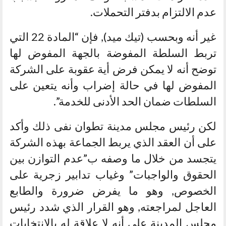
عدم الالتزام بدفتر التحملات.
غير أنه وبحسب (تيك ميد), فإن “المادة 22 التي
تربط السلطة المفوضة بالجهة المفوض لها
توضح أنه لا يمكن فرض أية عقوبة على الشركة
المفوض لها في حالة إضراب وأنه يتعين على
السلطات ضمان الحد الأدنى للخدمة”.
لكن رئيس مجلس مدينة تطوان نفى ذلك وأكد
على أن العقد الذي يربط الجماعة بهذه الشركة
يتجسد من خلال ما وصفه ب”عدم التوازن بين
الحقوق والواجبات” وغياب تدابير زجرية على
الخصوص, وهو ما يفرض ضرورة والطابع
العاجل لمراجعته, وهو القرار الذي شدد رئيس
مجلس المدينة على أنه لا علاقة له بالانتخابات