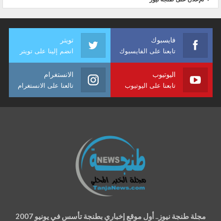
فايسبوك
تويتر
تابعنا على الفايسبوك
انضم إلينا على تويتر
اليوتيوب
الانستغرام
تابعنا على اليوتيوب
تالعنا على الانستغرام
مجلة طنجة نيوز.. أول موقع إخباري بطنجة تأسس في يونيو 2007