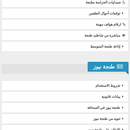
صيدليات الحراسة بطنجة
توقعات أحوال الطقس
ارقام هواتف مهمة
مباشرة من شاطئ طنجة
إذاعة طنجة المتوسط
طنجة نيوز
شروط الاستخدام
بيانات قانونية
طنجة نيوز في الصحافة
تنويه من طنجة نيوز
للإعلان على طنجة نيوز