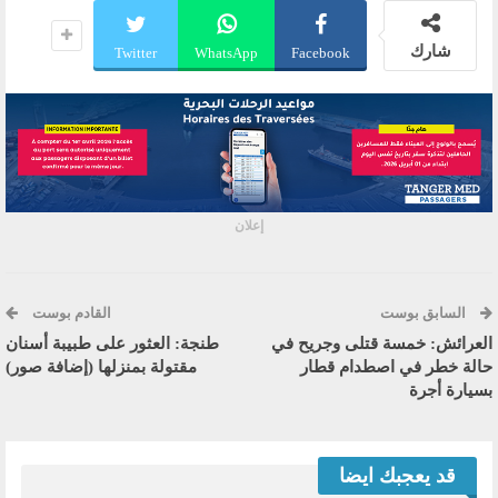
شارك
Twitter
WhatsApp
Facebook
إعلان
السابق بوست
القادم بوست
العرائش: خمسة قتلى وجريح في
طنجة: العثور على طبيبة أسنان
حالة خطر في اصطدام قطار
مقتولة بمنزلها (إضافة صور)
بسيارة أجرة
قد يعجبك ايضا