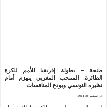
طنجة – بطولة إفريقيا للأمم للكرة
الطائرة: المنتخب المغربي ينهزم أمام
نظيره التونسي ويودع المنافسات
في
سبتمبر 25, 2011