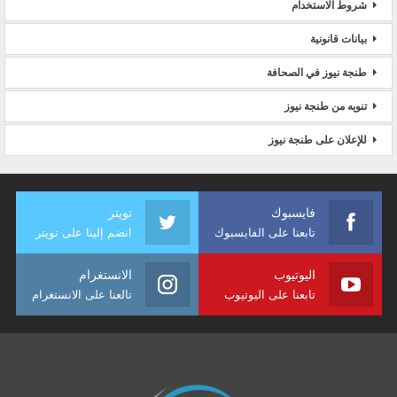
شروط الاستخدام
بيانات قانونية
طنجة نيوز في الصحافة
تنويه من طنجة نيوز
للإعلان على طنجة نيوز
فايسبوك
تويتر
تابعنا على الفايسبوك
انضم إلينا على تويتر
اليوتيوب
الانستغرام
تابعنا على اليوتيوب
تالعنا على الانستغرام