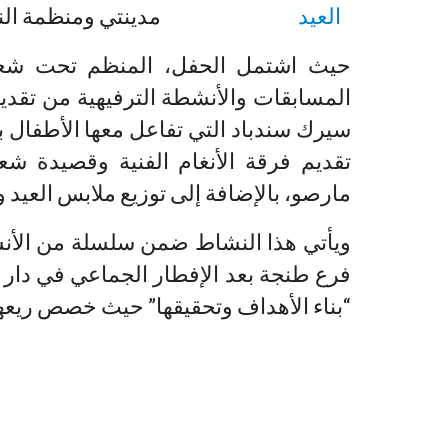
مدينتي ومنظمة الن
حيث اشتمل الحفل، المنظم تحت شعار
المسابقات والأنشطة الترفيهية من تقديم
سيرك سندباد التي تفاعل معها الأطفال ب
تقديم فرقة الأنغام الفنية وقصيدة
مارصو، بالإضافة إلى توزيع ملابس العيد والحلوى عل
ويأتي هذا النشاط ضمن سلسلة من الأنش
فرع طنجة بعد الإفطار الجماعي في دار ا
“بناء الأهداف وتحقيقها” حيث خصص ريعها