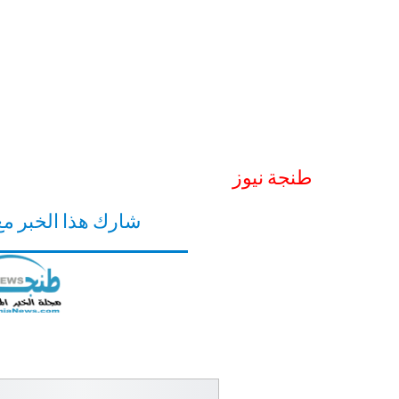
طنجة نيوز
شارك هذا الخبر م