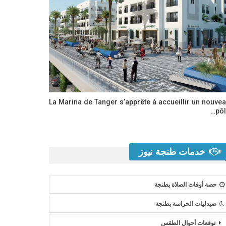
La Marina de Tanger s’apprête à accueillir un nouve
pôl
خدمات طنجة نيوز
حصة أوقات الصلاة بطنجة
صيدليات الحراسة بطنجة
توقعات أحوال الطقس