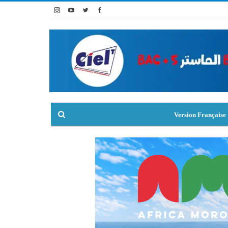
Version Française