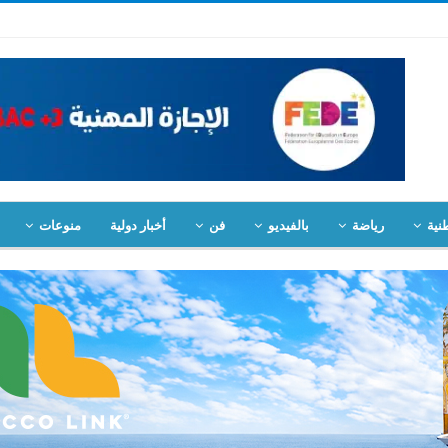
نية
رياضة
بالفيديو
فن
أخبار دولية
منوعات