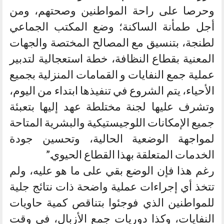
وحرصا على راحة المواطنين وصحتهم، ومن
أجل طمأنة الساكنة؛ وضع المكتب الجماعي
لطنجة، بتنسيق مع المصالح المختصة والجهات
المعنية بقطاع النظافة، خطة استعجالية لتدبير
عملية جمع النفايات و القمامات المنزلية بجميع
الأحياء، يتم الشروع في تنفيذها ابتداء من اليوم،
وتشرف عليها لجنة مختلطة عهد إليها بتعبئة
جميع الإمكانات اللوجيستيكية والبشرية المتاحة
لمواجهة الوضعية الحالية، وتحسين جودة
الخدمات المتعلقة بهذا القطاع الحيوي.”
رغم هذا فإن الوضع بقي على ما هو عليه، ولم
تتخذ أي إجراءات عملية واضحة ذات نتائج جلية
للمواطنين الذي فوجئوا بتناقص كمية حاويات
النفايات، وكذا دوريات جمع الأزبال، في وقت