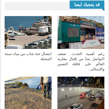
قد يعجبك ايضا
رغم أهمية الحدث.. ضعف
انتشال جثة شاب من مياه سبتة
التواصل يحدّ من إقبال مغاربة
المحتلة
العالم على قافلة التعمير
والإسكان…