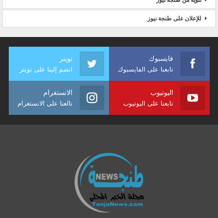
تنويه من طنجة نيوز
للإعلان على طنجة نيوز
فايسبوك
تويتر
تابعنا على الفايسبوك
انضم إلينا على تويتر
اليوتيوب
الانستغرام
تابعنا على اليوتيوب
تالعنا على الانستغرام