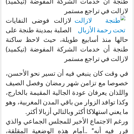
طنجة أن خدمات الشركة المفوضة (تيكميد)
لازالت في تراجع مستمر
لازالت فوضى النفايات
الصلبة بمدينة طنجة على
حالها منذ أسابيع طويلة، حيث لاحظ ساكنة
طنجة أن خدمات الشركة المفوضة (تيكميد)
لازالت في تراجع مستمر
في وقت كان ينبغي فيه أن تسير نحو الأحسن،
خصوصا مع تزامن شهر رمضان وفصل الصيف
واللذان يعرفان عودة الجالية المقيمة بالخارج،
وكذا توافد الزوار من باقي المدن المغربية، وهو
ما يعني استهلاكا أكثر وبالتالي أزبالا أكثر.
ورغم الاجتماع الأخير للمجلس الجماعي والذي
قرر فيه أنه” ..أمام هذه الوضعية المقلقة،