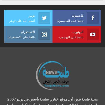
فايسبوك
تويتر
تابعنا على الفايسبوك
انضم إلينا على تويتر
اليوتيوب
الانستغرام
تابعنا على اليوتيوب
تالعنا على الانستغرام
مجلة طنجة نيوز.. أول موقع إخباري بطنجة تأسس في يونيو 2007