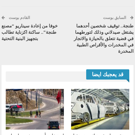
السابق بوست
القادم بوست
طنجة.. توقيف شخصين أحدهما
خوفا من إعادة سيناريو “مصنع
يشتغل صيدلاني وذلك لتورطهما
طنجة”.. ساكنة اكزناية تطالب
في قضية تتعلق بالحيازة والاتجار
بتجهيز البنية التحتية
في المخدرات والأقراص الطبية
المخدرة
قد يعجبك ايضا