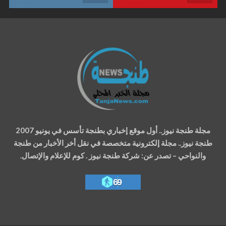
مجلة طنجة نيوز.. أول موقع إخباري بطنجة تأسس في يونيو 2007
طنجة نيوز.. مجلة إلكترونية متخصصة في نقل أخر الأخبار من طنجة
والنواحي – تصدر عن: شركة طنجة نيوز . كوم للإعلام والإتصال.
69