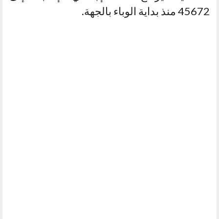
45672 منذ بداية الوباء بالجهة.