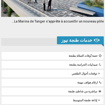
La Marina de Tanger s’apprête à accueillir un nouveau pôle…
خدمات طنجة نيوز
حصة أوقات الصلاة بطنجة
صيدليات الحراسة بطنجة
توقعات أحوال الطقس
ارقام هواتف مهمة
مباشرة من شاطئ طنجة
إذاعة طنجة المتوسط