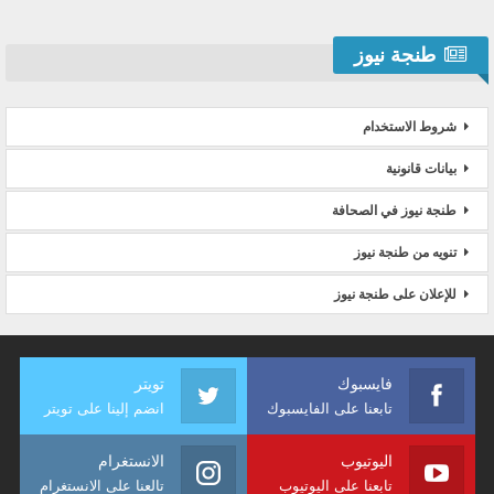
طنجة نيوز
شروط الاستخدام
بيانات قانونية
طنجة نيوز في الصحافة
تنويه من طنجة نيوز
للإعلان على طنجة نيوز
فايسبوك
تويتر
تابعنا على الفايسبوك
انضم إلينا على تويتر
اليوتيوب
الانستغرام
تابعنا على اليوتيوب
تالعنا على الانستغرام