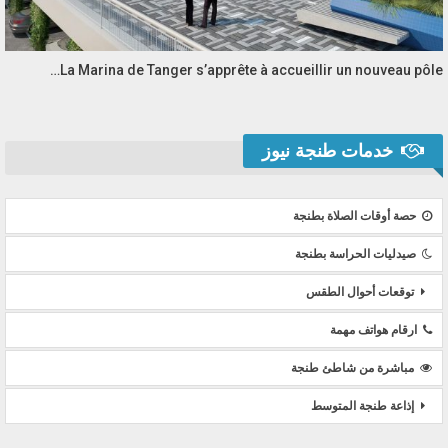
La Marina de Tanger s’apprête à accueillir un nouveau pôle…
خدمات طنجة نيوز
حصة أوقات الصلاة بطنجة
صيدليات الحراسة بطنجة
توقعات أحوال الطقس
ارقام هواتف مهمة
مباشرة من شاطئ طنجة
إذاعة طنجة المتوسط