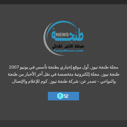
مجلة طنجة نيوز.. أول موقع إخباري بطنجة تأسس في يونيو 2007
طنجة نيوز.. مجلة إلكترونية متخصصة في نقل أخر الأخبار من طنجة
والنواحي – تصدر عن: شركة طنجة نيوز . كوم للإعلام والإتصال.
52