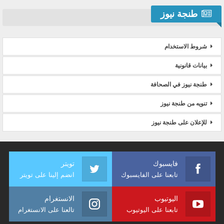
طنجة نيوز
شروط الاستخدام
بيانات قانونية
طنجة نيوز في الصحافة
تنويه من طنجة نيوز
للإعلان على طنجة نيوز
فايسبوك
تويتر
تابعنا على الفايسبوك
انضم إلينا على تويتر
اليوتيوب
الانستغرام
تابعنا على اليوتيوب
تالعنا على الانستغرام