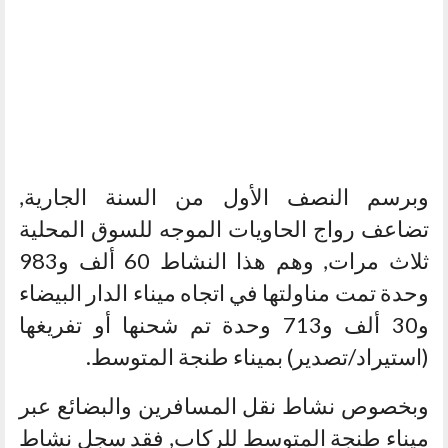
وبرسم النصف الأول من السنة الجارية,
تضاعف رواج الحاويات الموجه للسوق المحلية
ثلاث مرات, وهم هذا النشاط 60 ألف و983
وحدة تمت مناولتها في اتجاه ميناء الدار البيضاء
و30 ألف و713 وحدة تم شحنها أو تفريغها
(استيراد/تصدير) بميناء طنجة المتوسط.
وبخصوص نشاط نقل المسافرين والبضائع عبر
ميناء طنجة المتوسط للركاب, فقد سجل نشاط