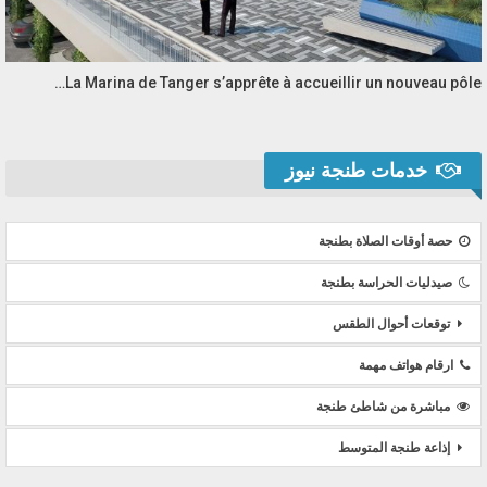
La Marina de Tanger s’apprête à accueillir un nouveau pôle…
خدمات طنجة نيوز
حصة أوقات الصلاة بطنجة
صيدليات الحراسة بطنجة
توقعات أحوال الطقس
ارقام هواتف مهمة
مباشرة من شاطئ طنجة
إذاعة طنجة المتوسط