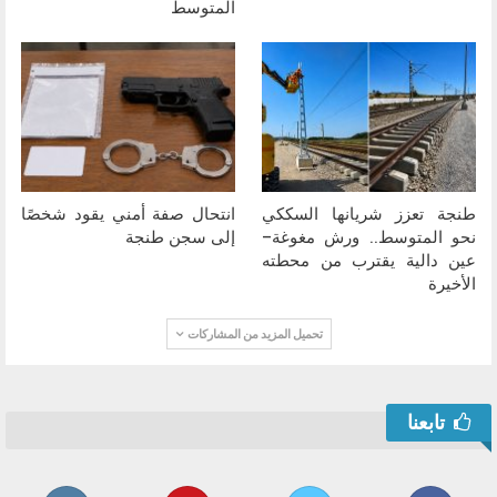
المتوسط
طنجة تعزز شريانها السككي
انتحال صفة أمني يقود شخصًا
نحو المتوسط.. ورش مغوغة–
إلى سجن طنجة
عين دالية يقترب من محطته
الأخيرة
تحميل المزيد من المشاركات
تابعنا