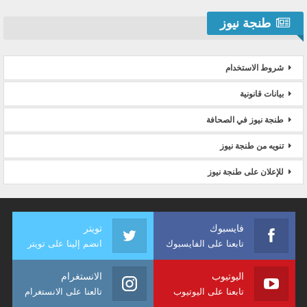
طنجة نيوز
شروط الاستخدام
بيانات قانونية
طنجة نيوز في الصحافة
تنويه من طنجة نيوز
للإعلان على طنجة نيوز
فايسبوك
تويتر
تابعنا على الفايسبوك
انضم إلينا على تويتر
اليوتيوب
الانستغرام
تابعنا على اليوتيوب
تالعنا على الانستغرام