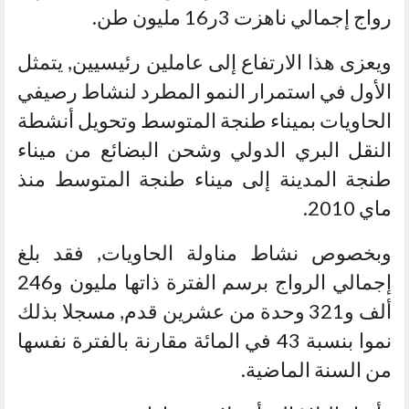
رواج إجمالي ناهزت 3ر16 مليون طن.
ويعزى هذا الارتفاع إلى عاملين رئيسيين, يتمثل
الأول في استمرار النمو المطرد لنشاط رصيفي
الحاويات بميناء طنجة المتوسط وتحويل أنشطة
النقل البري الدولي وشحن البضائع من ميناء
طنجة المدينة إلى ميناء طنجة المتوسط منذ
ماي 2010.
وبخصوص نشاط مناولة الحاويات, فقد بلغ
إجمالي الرواج برسم الفترة ذاتها مليون و246
ألف و321 وحدة من عشرين قدم, مسجلا بذلك
نموا بنسبة 43 في المائة مقارنة بالفترة نفسها
من السنة الماضية.