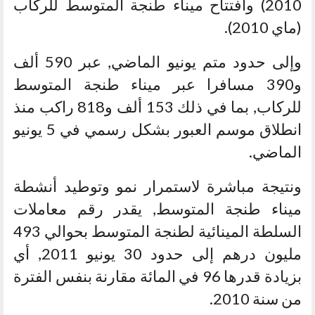
2010) وافتتاح ميناء طنجة المتوسط للركاب
(ماي 2010).
وإلى حدود متم يونيو الماضي, عبر 590 ألف
و390 مسافرا عبر ميناء طنجة المتوسط
للركاب, بما في ذلك 153 ألف و818 راكب منذ
انطلاق موسم العبور بشكل رسمي في 5 يونيو
الماضي.
ونتيجة مباشرة لاستمرار نمو وتوطيد أنشطة
ميناء طنجة المتوسط, يقدر رقم معاملات
السلطة المينائية لطنجة المتوسط بحوالي 493
مليون درهم إلى حدود 30 يونيو 2011, أي
بزيادة قدرها 96 في المائة مقارنة بنفس الفترة
من سنة 2010.