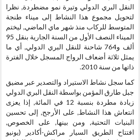
النقل البري الدولي وتيرة نمو مضطردة, نظرا
لتحويل مجموع هذا النشاط إلى ميناء طنجة
المتوسط للركاب منذ شهر ماي الماضي, ليختم
الميناء النصف الأول من السنة الجارية بنقل 95
ألف و764 شاحنة للنقل البري الدولي, أي ما
يمثل ثلاثة أضعاف الرواج المسجل خلال الفترة
ذاتها من سنة 2010.
كما سجل نشاط الاستيراد والتصدير عبر مضيق
جبل طارق المؤمن بواسطة النقل البري الدولي
زيادة مطردة بنسبة 12 في المائة, إذا يعزى
انتعاش هذا النشاط, على الأرجح, إلى تحسين
البنيات التحتية, ومن بينها, على الخصوص,
افتتاح الطريق السيار مراكش-أكادير (يونيو