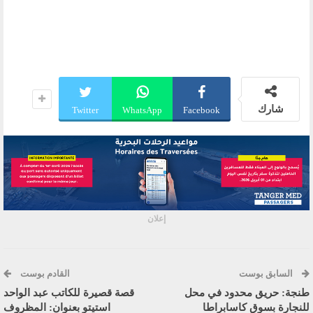
شارك
Twitter
WhatsApp
Facebook
إعلان
السابق بوست
القادم بوست
طنجة: حريق محدود في محل
قصة قصيرة للكاتب عبد الواحد
للنجارة بسوق كاسابراطا
استيتو بعنوان: المظروف