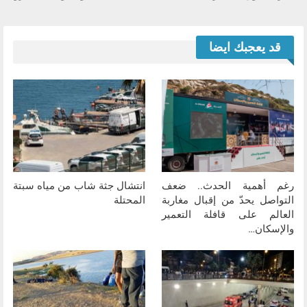
قد يعجبك ايضا
رغم أهمية الحدث.. ضعف
انتشال جثة شاب من مياه سبتة
التواصل يحدّ من إقبال مغاربة
المحتلة
العالم على قافلة التعمير
والإسكان…