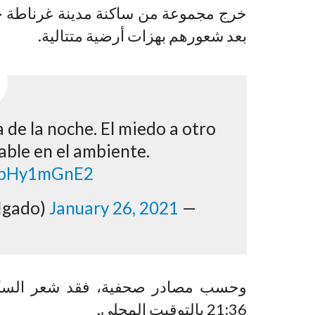
خرج مجموعة من ساكنة مدينة غرناطة جنوب
بعد شعورهم بهزات أرضية متتالية.
a de la noche. El miedo a otro
ble en el ambiente.
/LbHy1mGnE2
January 26, 2021
— Miguel Delgado ® (@MiguelDeIgado)
وحسب مصادر صحفية، فقد شعر السكان 
21:36 بالتوقيت المحلي.