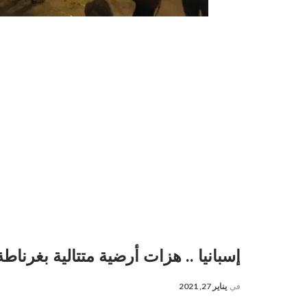
إسبانيا .. هزات أرضية متتالية بغرناط
في
يناير 27, 2021