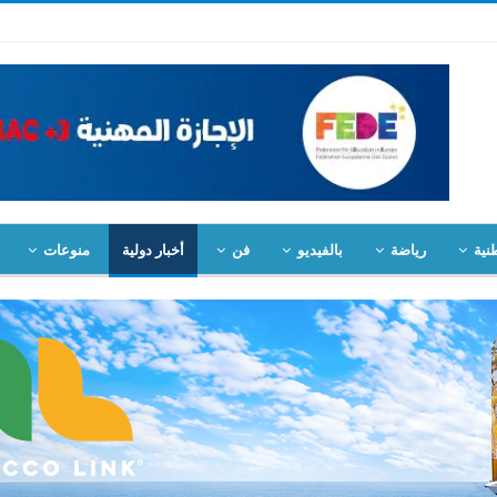
نية
رياضة
بالفيديو
فن
أخبار دولية
منوعات