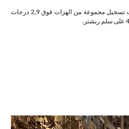
وأكدت نفس المصادر أن المنطقة عرفت تسجيل مجموعة من الهزات فوق 2,9 درجات