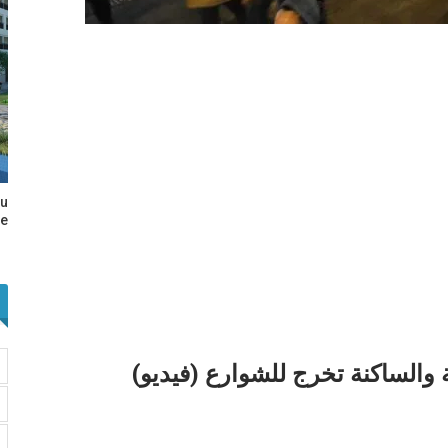
au
e…
ة والساكنة تخرج للشوارع (فيديو)