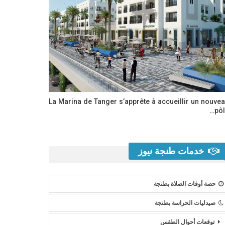
La Marina de Tanger s’apprête à accueillir un nouve
pôl
خدمات طنجة نيوز
حصة أوقات الصلاة بطنجة
صيدليات الحراسة بطنجة
توقعات أحوال الطقس