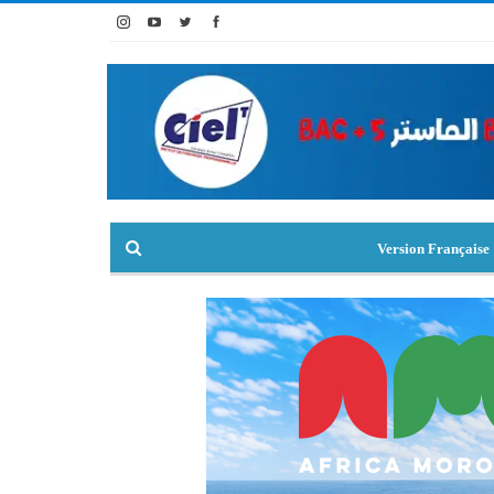
Version Française