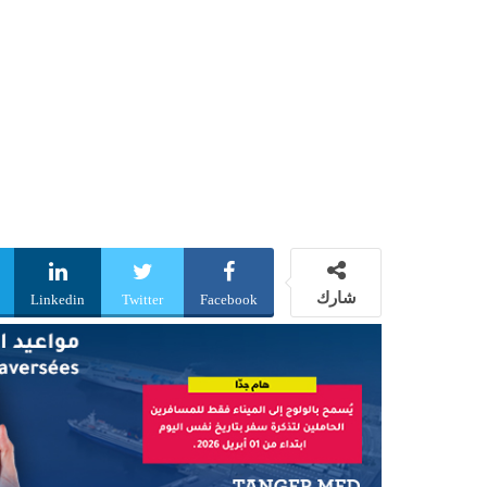
شارك
Linkedin
Twitter
Facebook