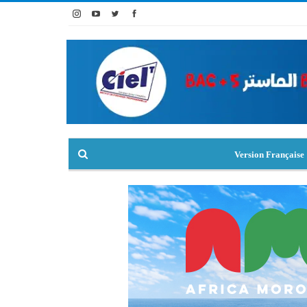
Version Française