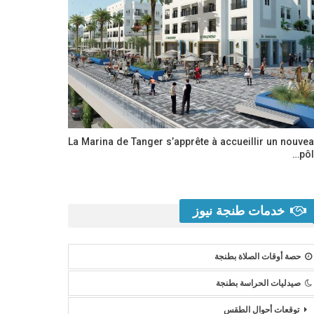
La Marina de Tanger s’apprête à accueillir un nouve
pôl
خدمات طنجة نيوز
حصة أوقات الصلاة بطنجة
صيدليات الحراسة بطنجة
توقعات أحوال الطقس