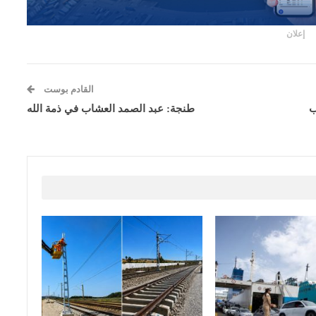
إعلان
القادم بوست
ب
طنجة: عبد الصمد العشاب في ذمة الله