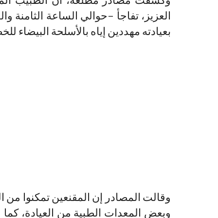
العزيز، تفاجأ –حوالي الساعة الثامنة و
بعيادته مهددين إياه بالأسلحة البيضاء لل
وبعض المعدات الطبية من العيادة، كما 