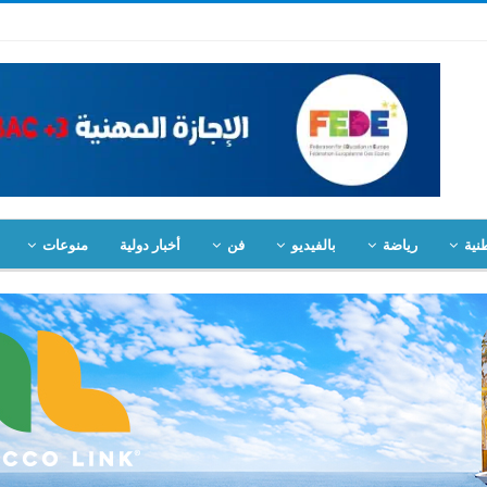
نية
رياضة
بالفيديو
فن
أخبار دولية
منوعات