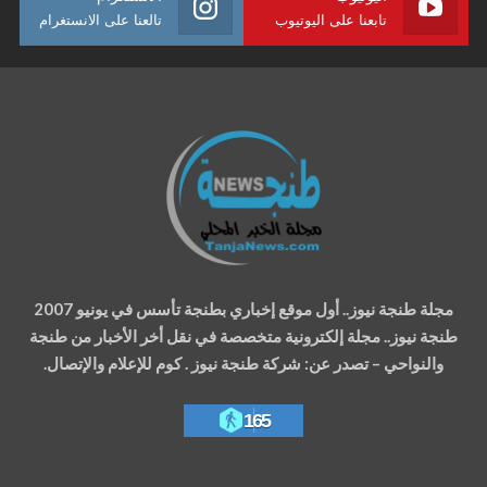
تابعنا على اليوتيوب
تالعنا على الانستغرام
مجلة طنجة نيوز.. أول موقع إخباري بطنجة تأسس في يونيو 2007
طنجة نيوز.. مجلة إلكترونية متخصصة في نقل أخر الأخبار من طنجة
والنواحي – تصدر عن: شركة طنجة نيوز . كوم للإعلام والإتصال.
165