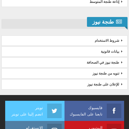
إذاعة طنجة المتوسط
طنجة نيوز
شروط الاستخدام
بيانات قانونية
طنجة نيوز في الصحافة
تنويه من طنجة نيوز
للإعلان على طنجة نيوز
فايسبوك
تويتر
تابعنا على الفايسبوك
انضم إلينا على تويتر
اليوتيوب
الانستغرام