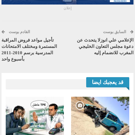
إعلان
السابق بوست
القادم بوست
الإعلامي علي انوزلا يتحدث عن
تأجيل مواعد فروض المراقبة
دعوة مجلس التعاون الخليجي
المستمرة ومختلف الامتحانات
المغرب للانضمام إليه
المدرسية برسم 2010-2011
بأسبوع واحد
قد يعجبك ايضا