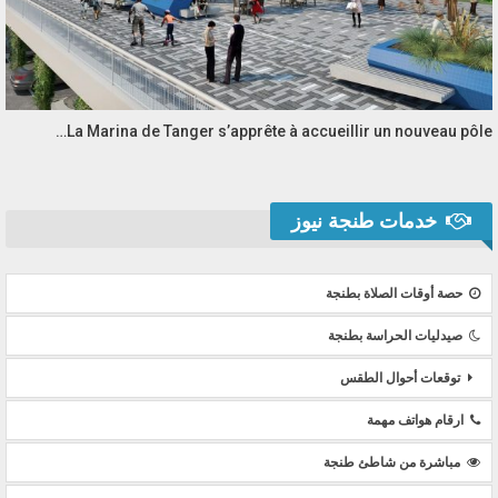
La Marina de Tanger s’apprête à accueillir un nouveau pôle…
خدمات طنجة نيوز
حصة أوقات الصلاة بطنجة
صيدليات الحراسة بطنجة
توقعات أحوال الطقس
ارقام هواتف مهمة
مباشرة من شاطئ طنجة