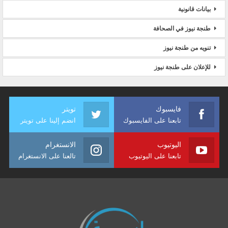
بيانات قانونية
طنجة نيوز في الصحافة
تنويه من طنجة نيوز
للإعلان على طنجة نيوز
فايسبوك
تويتر
تابعنا على الفايسبوك
انضم إلينا على تويتر
اليوتيوب
الانستغرام
تابعنا على اليوتيوب
تالعنا على الانستغرام