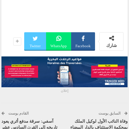
شارك
Twitter
WhatsApp
Facebook
إعلان
السابق بوست
القادم بوست
وفاة النائب الأول لوكيل الملك
آسفي: سرقة مدفع أثري يعود
بمحكمة الاستئناف بالدار البيضاء
تاريخه إلى القرن السادس عشر