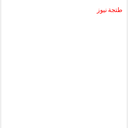
طتجة نيوز