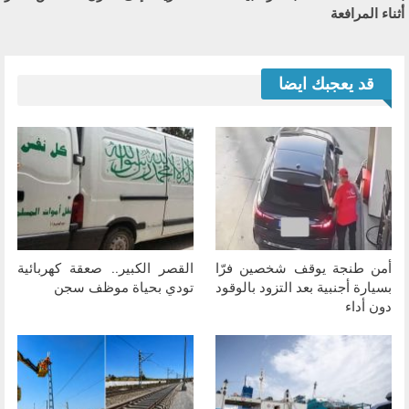
أثناء المرافعة
قد يعجبك ايضا
أمن طنجة يوقف شخصين فرّا
القصر الكبير.. صعقة كهربائية
بسيارة أجنبية بعد التزود بالوقود
تودي بحياة موظف سجن
دون أداء