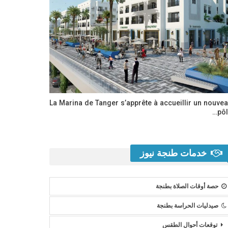
La Marina de Tanger s’apprête à accueillir un nouve
pôl
خدمات طنجة نيوز
حصة أوقات الصلاة بطنجة
صيدليات الحراسة بطنجة
توقعات أحوال الطقس