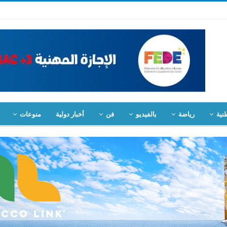
نية
رياضة
بالفيديو
فن
أخبار دولية
منوعات