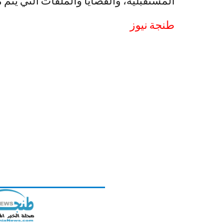
المستقبلية، والقضايا والملفات التي يتم م
طنجة نيوز