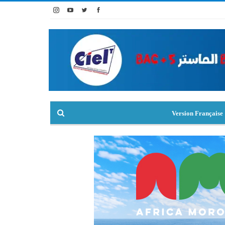
Version Française