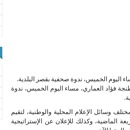
ء اليوم الخميس، ندوة صحفية بقصر البلدية.
جة فؤاد العماري، مساء اليوم الخميس، ندوة
ة.
لف وسائل الإعلام المحلية والوطنية، لتقيم
عة الماضية، وكذلك للإعلان عن الإستراتيجية