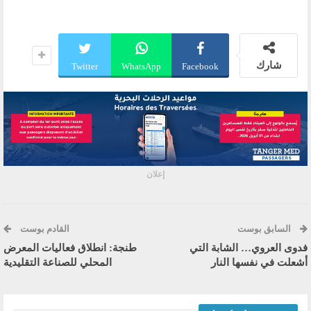
شارك
Twitter
WhatsApp
Facebook
إعلان
السابق بوست
القادم بوست
فدوى العروي… الشابة التي
طنجة: انطلاق فعاليات المعرض
أشعلت في نفسها النار
المحلي للصناعة التقليدية