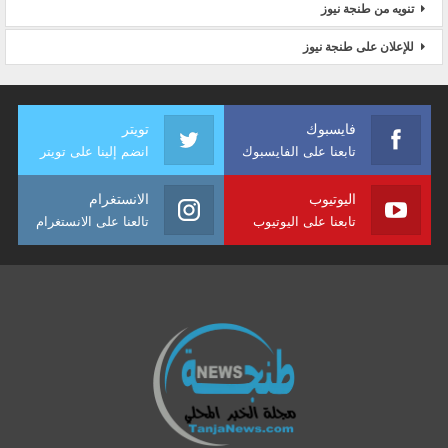
تنويه من طنجة نيوز
للإعلان على طنجة نيوز
فايسبوك
تويتر
تابعنا على الفايسبوك
انضم إلينا على تويتر
اليوتيوب
الانستغرام
تابعنا على اليوتيوب
تالعنا على الانستغرام