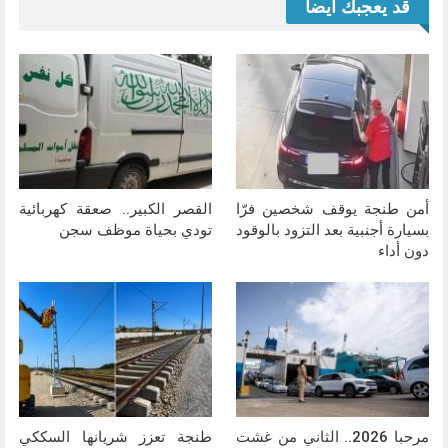
قد يعجبك ايضا
أمن طنجة يوقف شخصين فرّا
القصر الكبير.. صعقة كهربائية
بسيارة أجنبية بعد التزود بالوقود
تودي بحياة موظف سجن
دون أداء
مرحبا 2026.. الثاني من غشت
طنجة تعزز شريانها السككي