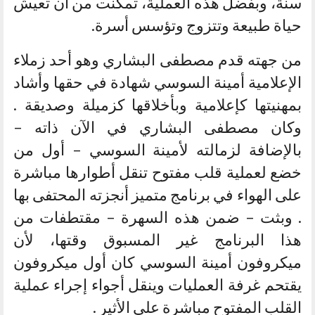
سنة، وبفضل هذه العملية، تمكنت من أن تعيش
حياة طبيعة وتتزوج وتؤسس أسرة.
من جهته قدم مصطفى البشاري وهو أحد زملاء
الإعلامية أمينة السوسي شهادة في حقها وأشاد
بمهنيتها كإعلامية وبأخلاقها كزميلة وصديقة .
وكان مصطفى البشاري في الآن ذاته –
بالإضافة لزمالته لأمينة السوسي – أول من
خضع لعملية قلب مفتوح تنقل أطوارها مباشرة
على الهواء في برنامج متميز أنجزته المحتفى بها
. وبثت – ضمن هذه السهرة – مقتطفات من
هذا البرنامج غير المسبوق وقتها، لأن
ميكروفون أمينة السوسي كان أول ميكروفون
يقتحم غرفة العمليات وينقل أجواء إجراء عملية
القلب المفتوح مباشرة على الأثير .