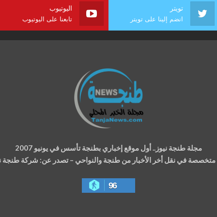
تويتر
اليوتيوب
انضم إلينا على تويتر
تابعنا على اليوتيوب
مجلة طنجة نيوز.. أول موقع إخباري بطنجة تأسس في يونيو 2007
ة متخصصة في نقل أخر الأخبار من طنجة والنواحي – تصدر عن: شركة طنجة نيوز
96