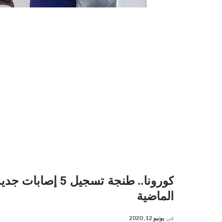
الماضية
في
يونيو 12, 2020