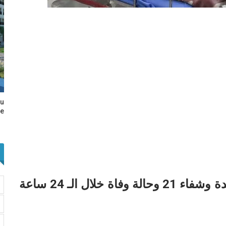
au
e…
كورونا.. طنجة تسجيل 5 إصابات جديدة وشفاء 21 وحالة وفاة خلال الـ 24 ساعة