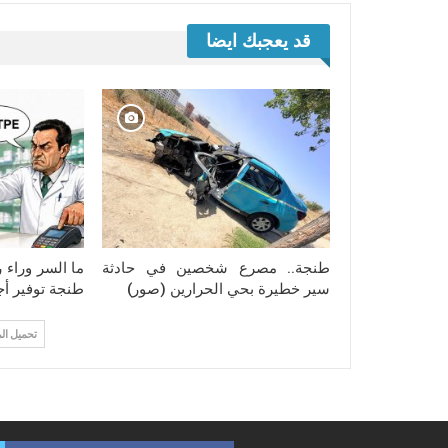
قد يعجبك ايضا
طنجة.. مصرع شخصين في حادثة
ما السر وراء
سير خطيرة بحي الحرارين (صور)
طنجة توفير أجه
تحميل ال