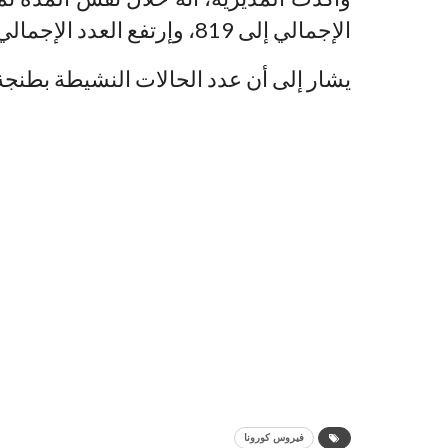
الإجمالي إلى 819، وإرتفع العدد الإجمالي للوفيات إلى 31 بعد تسجيل حالة وفاة واحدة.
يشار إلى أن عدد الحالات النشيطة بطنجة هو
فيروس كورونا