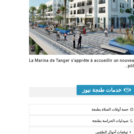
La Marina de Tanger s’apprête à accueillir un nouve
pôl
خدمات طنجة نيوز
حصة أوقات الصلاة بطنجة
صيدليات الحراسة بطنجة
توقعات أحوال الطقس