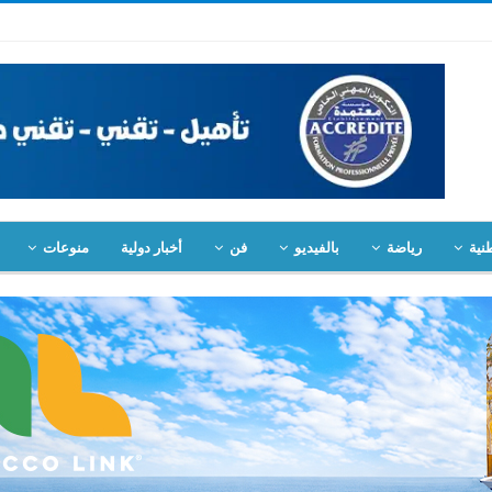
نية
رياضة
بالفيديو
فن
أخبار دولية
منوعات