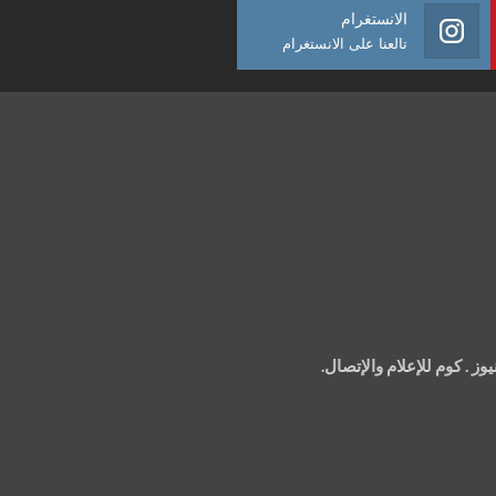
الانستغرام
تالعنا على الانستغرام
 . كوم للإعلام والإتصال.