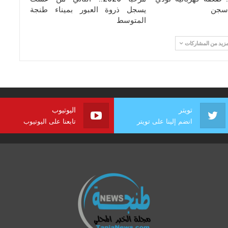
سجن
يسجل ذروة العبور بميناء طنجة
المتوسط
مزيد من المشاركات
تويتر
اليوتيوب
انضم إلينا على تويتر
تابعنا على اليوتيوب