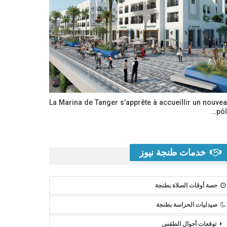
La Marina de Tanger s’apprête à accueillir un nouve
pôl
خدمات طنجة نيوز
حصة أوقات الصلاة بطنجة
صيدليات الحراسة بطنجة
توقعات أحوال الطقس