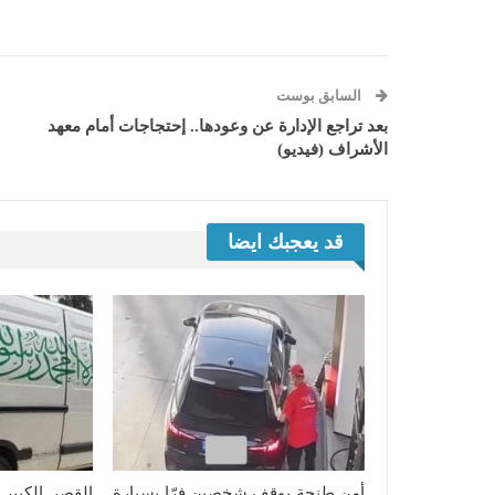
السابق بوست
بعد تراجع الإدارة عن وعودها.. إحتجاجات أمام معهد
الأشراف (فيديو)
قد يعجبك ايضا
أمن طنجة يوقف شخصين فرّا بسيارة
القصر الكبير.