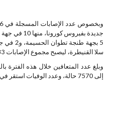
5 بجهة طن
سلا القنيطرة، ليصبح مجموع الإصابات 8533 حالة.
إلى 7570 حالة، وعدد الوفيات استقر في 211 حالة.