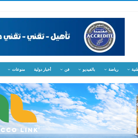
نية
رياضة
بالفيديو
فن
أخبار دولية
منوعات