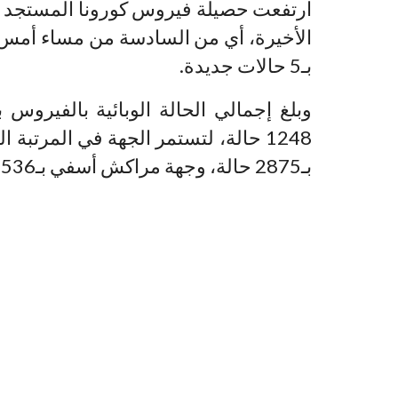
الأخيرة، أي من السادسة من مساء أمس ا
بـ5 حالات جديدة.
وبلغ إجمالي الحالة الوبائية بالفيروس
1248 حالة، لتستمر الجهة في المرتبة
بـ2875 حالة، وجهة مراكش أسفي بـ1536 حالة.