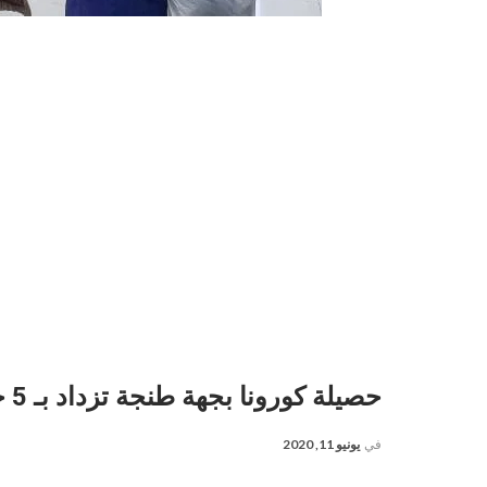
حصيلة كورونا بجهة طنجة تزداد بـ 5 حالات جديدة
في
يونيو 11, 2020