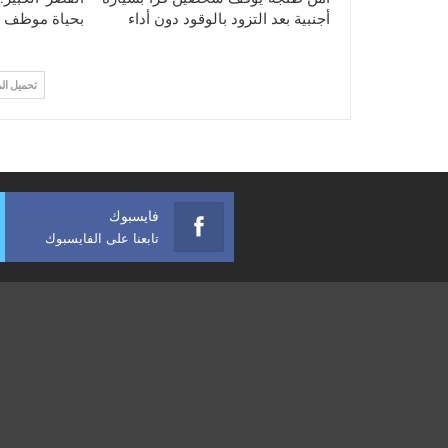
أجنبية بعد التزود بالوقود دون أداء
بحياة موظف 
تحميل ال
فايسبوك
تابعنا على الفايسبوك