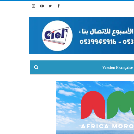
Version Française