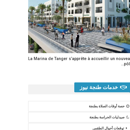
La Marina de Tanger s’apprête à accueillir un nouve
pôl
خدمات طنجة نيوز
حصة أوقات الصلاة بطنجة
صيدليات الحراسة بطنجة
توقعات أحوال الطقس