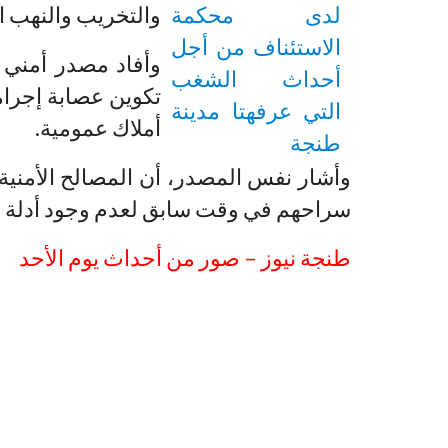
والتخريب والنهب ال
وأفاد مصدر أمني ب
تكوين عصابة إجرام
أملاك عمومية.
سراحهم في وقت سابق لعدم وجود أدلة 
طنجة نيوز – صور من أحداث يوم الأحد