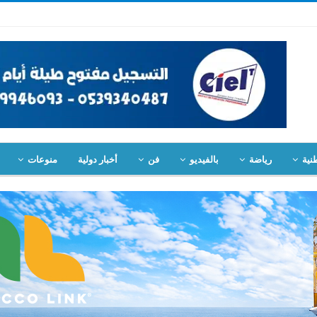
نية
رياضة
بالفيديو
فن
أخبار دولية
منوعات