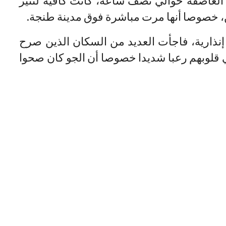
لعاصفة حوالي نصف ساعة، كانت كافية لتثير
، خصوصا أنها مرت مباشرة فوق مدينة طنجة.
 إنذارية، فاجأت العديد من السكان الذين صرح
ي قلوبهم رعبا شديدا خصوصا أن الجو كان صحوا