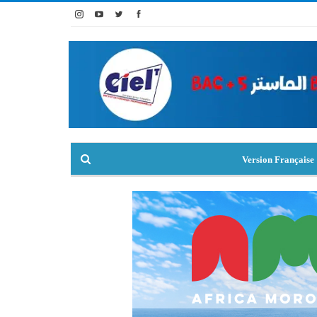
Version Française