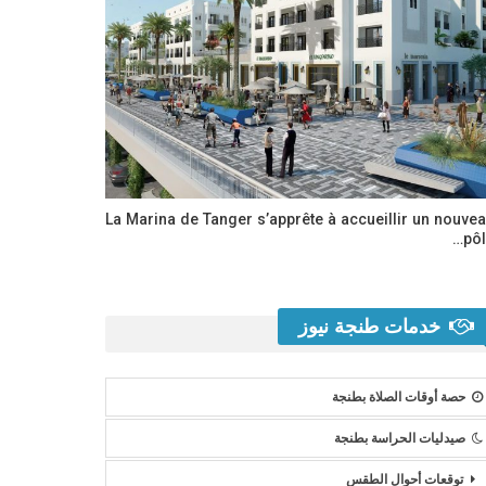
La Marina de Tanger s’apprête à accueillir un nouve
pôl
خدمات طنجة نيوز
حصة أوقات الصلاة بطنجة
صيدليات الحراسة بطنجة
توقعات أحوال الطقس