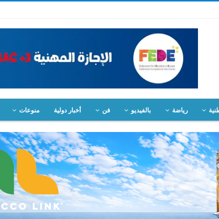
نية
رياضة
بالفيديو
فن
أخبار دولية
منوعات