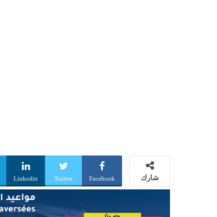
شارك
Linkedin
Twitter
Facebook