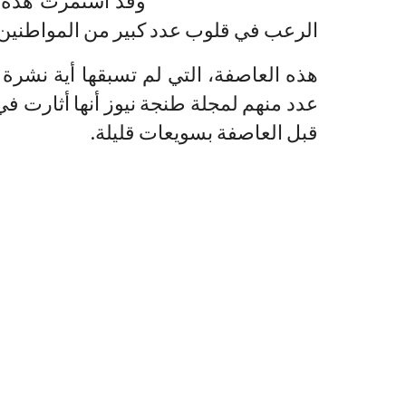
وقد استمرت هذه ا
الرعب في قلوب عدد كبير من المواطنين
هذه العاصفة، التي لم تسبقها أية نشرة
عدد منهم لمجلة طنجة نيوز أنها أثارت ف
قبل العاصفة بسويعات قليلة.