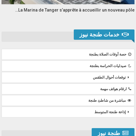
La Marina de Tanger s’apprête à accueillir un nouveau pôle…
خدمات طنجة نيوز
حصة أوقات الصلاة بطنجة
صيدليات الحراسة بطنجة
توقعات أحوال الطقس
ارقام هواتف مهمة
مباشرة من شاطئ طنجة
إذاعة طنجة المتوسط
طنجة نيوز