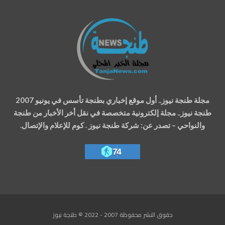
مجلة طنجة نيوز.. أول موقع إخباري بطنجة تأسس في يونيو 2007
طنجة نيوز.. مجلة إلكترونية متخصصة في نقل أخر الأخبار من طنجة
والنواحي – تصدر عن: شركة طنجة نيوز . كوم للإعلام والإتصال.
74
حقوق النشر محفوظة 2007 - 2022 © طنجة نيوز