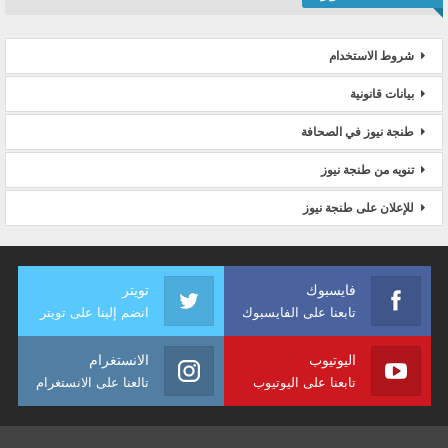
شروط الاستخدام
بيانات قانونية
طنجة نيوز في الصحافة
تنويه من طنجة نيوز
للإعلان على طنجة نيوز
فايسبوك
تويتر
تابعنا على الفايسبوك
انضم إلينا على تويتر
اليوتيوب
الانستغرام
تابعنا على اليوتيوب
تالعنا على الانستغرام