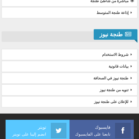
مباشرة من شاطئ طنجة
إذاعة طنجة المتوسط
طنجة نيوز
شروط الاستخدام
بيانات قانونية
طنجة نيوز في الصحافة
تنويه من طنجة نيوز
للإعلان على طنجة نيوز
فايسبوك
تويتر
تابعنا على الفايسبوك
انضم إلينا على تويتر