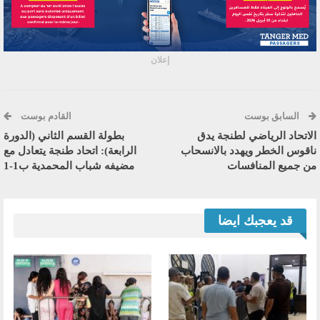
إعلان
السابق بوست
القادم بوست
الاتحاد الرياضي لطنجة يدق
بطولة القسم الثاني (الدورة
ناقوس الخطر ويهدد بالانسحاب
الرابعة): اتحاد طنجة يتعادل مع
من جميع المنافسات
مضيفه شباب المحمدية ب1-1
قد يعجبك ايضا