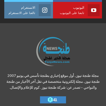
اليوتيوب
الانستغرام
تابعنا على اليوتيوب
تالعنا على الانستغرام
مجلة طنجة نيوز.. أول موقع إخباري بطنجة تأسس في يونيو 2007
طنجة نيوز.. مجلة إلكترونية متخصصة في نقل أخر الأخبار من طنجة
والنواحي – تصدر عن: شركة طنجة نيوز . كوم للإعلام والإتصال.
41