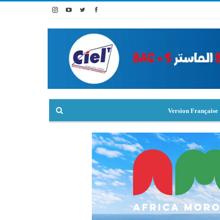
Version Française