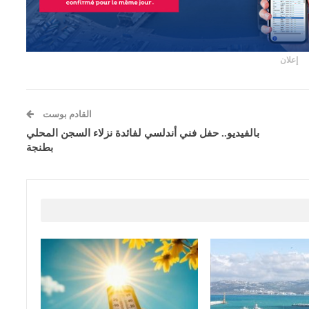
إعلان
القادم بوست
بالفيديو.. حفل فني أندلسي لفائدة نزلاء السجن المحلي
بطنجة