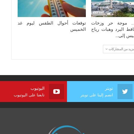
ة.. موجة حر وزخات
توقعات أحوال الطقس ليوم غد
قط البرد وهبات رياح
الخميس
ميس إلى…
مزيد من المشاركات
تويتر
اليوتيوب
انضم إلينا على تويتر
تابعنا على اليوتيوب