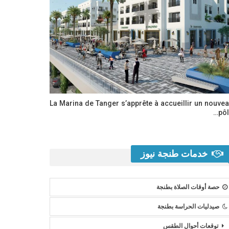
La Marina de Tanger s’apprête à accueillir un nouve
pôl
خدمات طنجة نيوز
حصة أوقات الصلاة بطنجة
صيدليات الحراسة بطنجة
توقعات أحوال الطقس