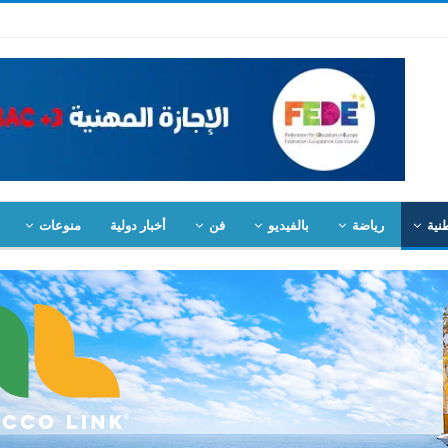
نية
رياضة
بالفيديو
فن
أخبار دولية
منوعات