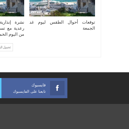
توقعات أحوال الطقس ليوم غد
نشرة إنذاري
الجمعة
رعدية مع تسا
من اليوم الخ
تحميل ال
فايسبوك
تابعنا على الفايسبوك