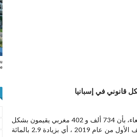
au
e…
أفاد المعهد الوطني للإحصاء، أمس الأربعاء، بأن 734 ألف و 402 مغربي يقيمون بشكل
قانوني في إسبانيا، وذلك الى غاية النصف الأول من عام 2019 ، أي بزيادة 2.9 بالمائة