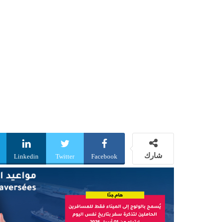
شارك
Linkedin
Twitter
Facebook