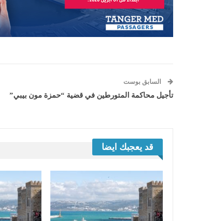
السابق بوست
تأجيل محاكمة المتورطين في قضية “حمزة مون بيبي”
قد يعجبك ايضا