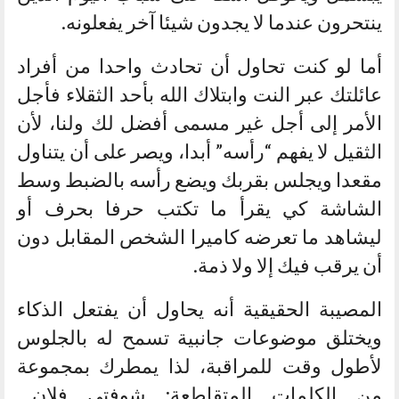
ينتحرون عندما لا يجدون شيئا آخر يفعلونه.
أما لو كنت تحاول أن تحادث واحدا من أفراد
عائلتك عبر النت وابتلاك الله بأحد الثقلاء فأجل
الأمر إلى أجل غير مسمى أفضل لك ولنا، لأن
الثقيل لا يفهم “رأسه” أبدا، ويصر على أن يتناول
مقعدا ويجلس بقربك ويضع رأسه بالضبط وسط
الشاشة كي يقرأ ما تكتب حرفا بحرف أو
ليشاهد ما تعرضه كاميرا الشخص المقابل دون
أن يرقب فيك إلا ولا ذمة.
المصيبة الحقيقية أنه يحاول أن يفتعل الذكاء
ويختلق موضوعات جانبية تسمح له بالجلوس
لأطول وقت للمراقبة، لذا يمطرك بمجموعة
من الكلمات المتقاطعة: شوفتي فلان…