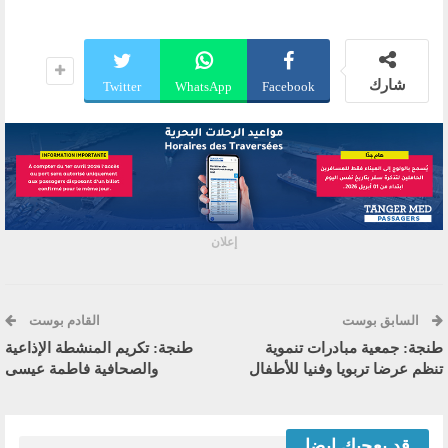
شارك
Twitter
WhatsApp
Facebook
إعلان
السابق بوست
القادم بوست
طنجة: جمعية مبادرات تنموية
طنجة: تكريم المنشطة الإذاعية
تنظم عرضا تربويا وفنيا للأطفال
والصحافية فاطمة عيسى
قد يعجبك ايضا