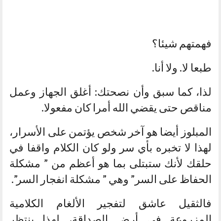
فهمتهم شيئا؟
طبعا لا. ولا أنا.
لذا، كما سبق وأن نصحتك: أغلق الجهاز وعمل
مناقص حتى يقضي الله أمرا كان مفعولا.
المبلوز أيضا هو آخر شخص يؤتمن على الأسرار،
لهذا لا تخبره بأي سر ولو كان الكلام واقفا في
حلقك لأنك ستبتلى بما هو أعظم من ” مشكلة
الحفاظ على السر” وهي ” مشكلة انفجار السر”.
فالثقيل عاشق لتفجير الألغام الكلامية
المزروعة في أرض الصداقة، لهذا ينتظر