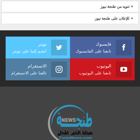
تنويه من طنجة نيوز
للإعلان على طنجة نيوز
فايسبوك
تويتر
تابعنا على الفايسبوك
انضم إلينا على تويتر
اليوتيوب
الانستغرام
تابعنا على اليوتيوب
تالعنا على الانستغرام