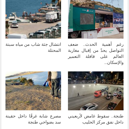
رغم أهمية الحدث.. ضعف
انتشال جثة شاب من مياه سبتة
التواصل يحدّ من إقبال مغاربة
المحتلة
العالم على قافلة التعمير
والإسكان…
طنجة.. سقوط غامض لأربعيني
مصرع شابة غرقًا داخل حقينة
داخل نفق مركز الحليب
سد بضواحي طنجة