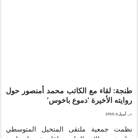
طنجة: لقاء مع الكاتب محمد أمنصور حول
روايته الأخيرة ‘دموع باخوس’
في
أبريل 6, 2010
نظمت جمعية ملتقى المتخيل المتوسطي