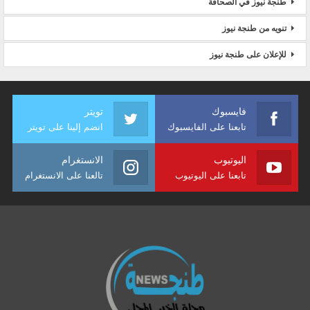
طنجة نيوز في الصحافة
تنويه من طنجة نيوز
للإعلان على طنجة نيوز
فايسبوك
تويتر
تابعنا على الفايسبوك
انضم إلينا على تويتر
اليوتيوب
الانستغرام
تابعنا على اليوتيوب
تالعنا على الانستغرام