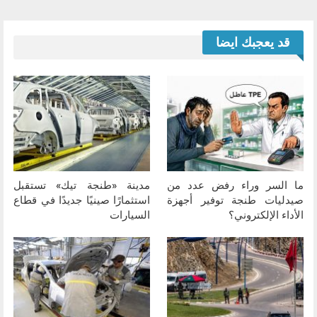
قد يعجبك ايضا
ما السر وراء رفض عدد من
مدينة «طنجة تيك» تستقبل
صيدليات طنجة توفير أجهزة
استثمارًا صينيًا جديدًا في قطاع
الأداء الإلكتروني؟
السيارات