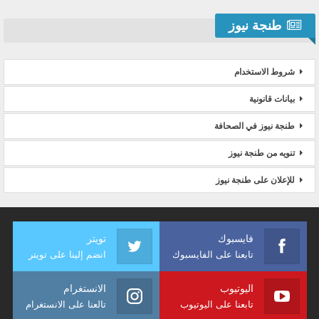
طنجة نيوز
شروط الاستخدام
بيانات قانونية
طنجة نيوز في الصحافة
تنويه من طنجة نيوز
للإعلان على طنجة نيوز
فايسبوك
تويتر
تابعنا على الفايسبوك
انضم إلينا على تويتر
اليوتيوب
الانستغرام
تابعنا على اليوتيوب
تالعنا على الانستغرام