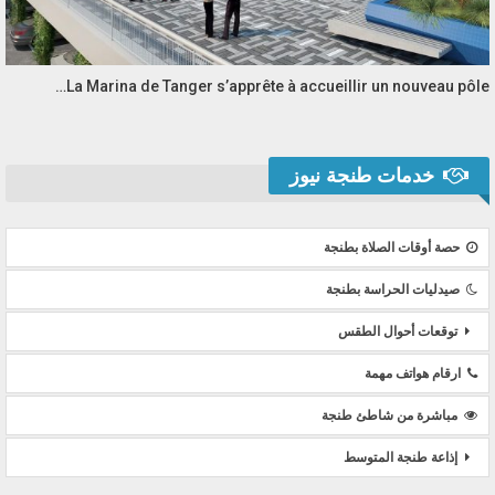
La Marina de Tanger s’apprête à accueillir un nouveau pôle…
خدمات طنجة نيوز
حصة أوقات الصلاة بطنجة
صيدليات الحراسة بطنجة
توقعات أحوال الطقس
ارقام هواتف مهمة
مباشرة من شاطئ طنجة
إذاعة طنجة المتوسط