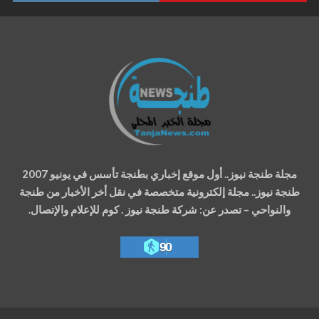
مجلة طنجة نيوز.. أول موقع إخباري بطنجة تأسس في يونيو 2007
طنجة نيوز.. مجلة إلكترونية متخصصة في نقل أخر الأخبار من طنجة
والنواحي – تصدر عن: شركة طنجة نيوز . كوم للإعلام والإتصال.
90