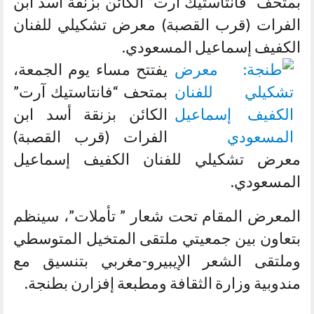
بمتحف “فانتاستيك آرت” الكائن بزنقة أسد ابن
الفرات (قرب القصبة) معرض تشكيلي للفنان
الكفيف إسماعيل المسعودي.
يفتتح مساء يوم الجمعة،
بمتحف “فانتاستيك آرت”
الكائن بزنقة أسد ابن
الفرات (قرب القصبة)
معرض تشكيلي للفنان الكفيف إسماعيل
المسعودي.
المعرض المقام تحت شعار ” تأملات”، سينظم
بتعاون بين جمعيتي ملتقى المتخيل المتوسطي
وملتقى الشعر الإيبيرو-مغربي بتنسيق مع
مندوبية وزارة الثقافة ومطبعة إفزارن بطنجة.