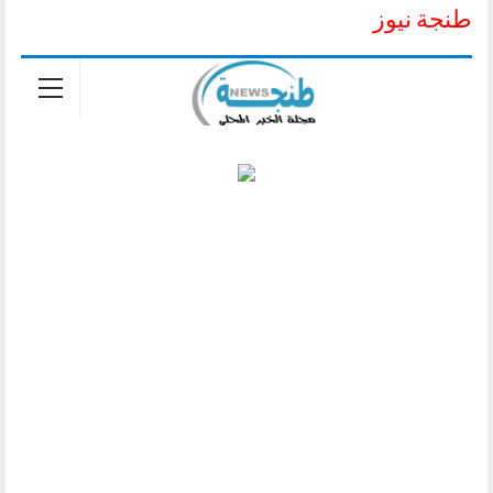
طنجة نيوز