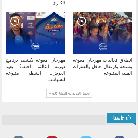
الكبرى
انطلاق فعاليات مهرجان مغوغة
مهرجان مغوغة يكشف برنامج
بطنجة بكرنفال حافل بالفقرات
دورته الثالثة احتفاءً بعيد
الفنية المتنوعة
العرش.. أنشطة متنوعة
للشباب…
تحميل المزيد من المشاركات
تابعنا