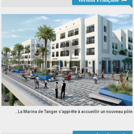
Version Française
La Marina de Tanger s’apprête à accueillir un nouveau pôle…