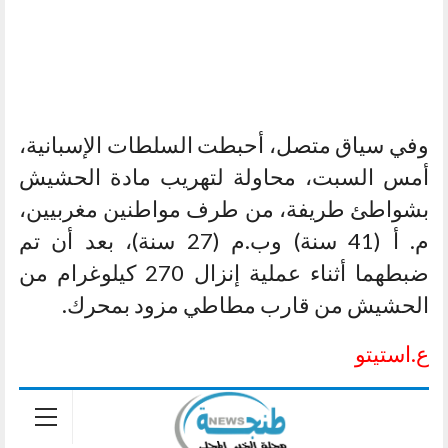
وفي سياق متصل، أحبطت السلطات الإسبانية،
أمس السبت، محاولة لتهريب مادة الحشيش
بشواطئ طريفة، من طرف مواطنين مغربيين،
م. أ (41 سنة) وب.م (27 سنة)، بعد أن تم
ضبطهما أثناء عملية إنزال 270 كيلوغرام من
الحشيش من قارب مطاطي مزود بمحرك.
ع.استيتو