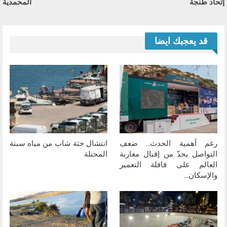
إتحاد طنجة
المحمدية
قد يعجبك ايضا
رغم أهمية الحدث.. ضعف
انتشال جثة شاب من مياه سبتة
التواصل يحدّ من إقبال مغاربة
المحتلة
العالم على قافلة التعمير
والإسكان…