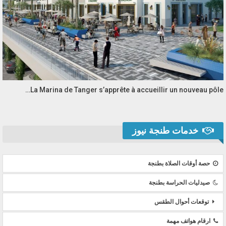
La Marina de Tanger s’apprête à accueillir un nouveau pôle…
خدمات طنجة نيوز
حصة أوقات الصلاة بطنجة
صيدليات الحراسة بطنجة
توقعات أحوال الطقس
ارقام هواتف مهمة