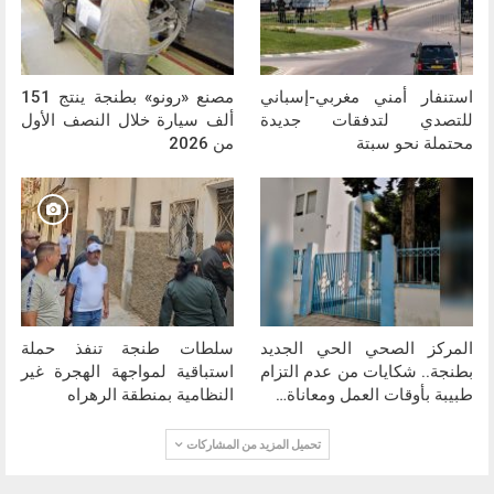
استنفار أمني مغربي-إسباني
مصنع «رونو» بطنجة ينتج 151
للتصدي لتدفقات جديدة
ألف سيارة خلال النصف الأول
محتملة نحو سبتة
من 2026
المركز الصحي الحي الجديد
سلطات طنجة تنفذ حملة
بطنجة.. شكايات من عدم التزام
استباقية لمواجهة الهجرة غير
طبيبة بأوقات العمل ومعاناة…
النظامية بمنطقة الرهراه
تحميل المزيد من المشاركات