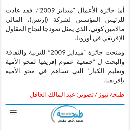
أما جائزة الأعمال “ميدايز 2009″، فقد عادت
للرئيس المؤسس لشركة (إرنس)، المالي
مالامين كوني، الذي يمثل نموذجا لنجاح المقاول
الإفريقي في أوروبا.
ومنحت جائزة “ميدايز 2009″ للتربية والثقافة
والبحث ل`”جمعية عموم إفريقيا لمحو الأمية
وتعليم الكبار” التي تساهم في محو الأمية
بإفريقيا.
طنجة نيوز / تصوير: عبد المالك العاقل