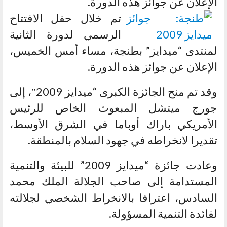
الإعلان عن جوائز هذه الدورة.
تم خلال حفل الافتتاح
الرسمي لدورة الثانية
لمنتدى “ميدايز” بطنجة، مساء أمس الخميس،
الإعلان عن جوائز هذه الدورة.
وقد تم منح الجائزة الكبرى “ميدايز 2009″، إلى
جورج ميتشل المبعوث الخاص للرئيس
الأمريكي باراك أوباما في الشرق الأوسط،
تقديرا لانخراطه في جهود السلام بالمنطقة.
وعادت جائزة “ميدايز 2009” للبيئة والتنمية
المستدامة إلى صاحب الجلالة الملك محمد
السادس، اعترافا بالانخراط الشخصي لجلالته
لفائدة التنمية المسؤولة.