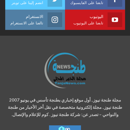
تابعنا على الفايسبوك
انضم إلينا على تويتر
اليوتيوب
الانستغرام
تابعنا على اليوتيوب
تالعنا على الانستغرام
مجلة طنجة نيوز.. أول موقع إخباري بطنجة تأسس في يونيو 2007
طنجة نيوز.. مجلة إلكترونية متخصصة في نقل أخر الأخبار من طنجة
والنواحي – تصدر عن: شركة طنجة نيوز . كوم للإعلام والإتصال.
90