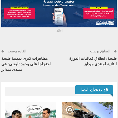
إعلان
السابق بوست
القادم بوست
طنجة: انطلاق فعاليات الدورة
مظاهرات كبرى بمدينة طنجة
الثانية لمنتدى ميدايز
احتجاجا على وجود ‘ليفني’ في
منتدى ميدايز
قد يعجبك ايضا