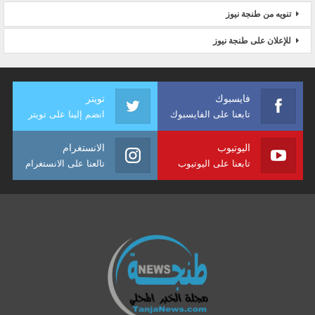
تنويه من طنجة نيوز
للإعلان على طنجة نيوز
فايسبوك
تويتر
تابعنا على الفايسبوك
انضم إلينا على تويتر
اليوتيوب
الانستغرام
تابعنا على اليوتيوب
تالعنا على الانستغرام