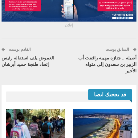
إعلان
السابق بوست
القادم بوست
أصيلة .. جنازة مهيبة رافقت أب
الغموض يلف استقالة رئيس
الزبير بن سعدون إلى مثواه
إتحاد طنجة حميد أبرشان
الأخير
قد يعجبك ايضا