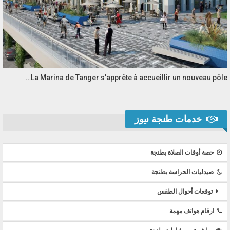
La Marina de Tanger s’apprête à accueillir un nouveau pôle…
خدمات طنجة نيوز
حصة أوقات الصلاة بطنجة
صيدليات الحراسة بطنجة
توقعات أحوال الطقس
ارقام هواتف مهمة