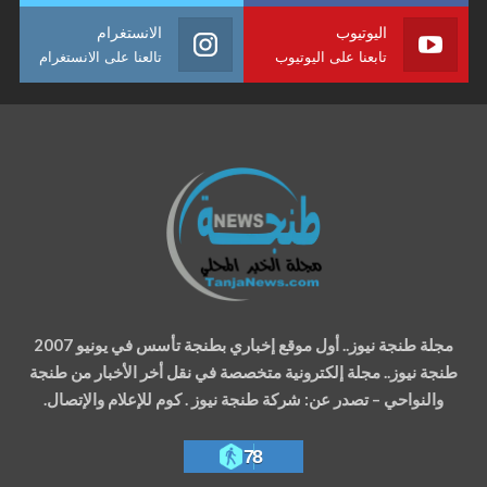
اليوتيوب
الانستغرام
تابعنا على اليوتيوب
تالعنا على الانستغرام
مجلة طنجة نيوز.. أول موقع إخباري بطنجة تأسس في يونيو 2007
طنجة نيوز.. مجلة إلكترونية متخصصة في نقل أخر الأخبار من طنجة
والنواحي – تصدر عن: شركة طنجة نيوز . كوم للإعلام والإتصال.
78