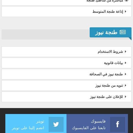
مباشرة من شاطئ طنجة
إذاعة طنجة المتوسط
طنجة نيوز
شروط الاستخدام
بيانات قانونية
طنجة نيوز في الصحافة
تنويه من طنجة نيوز
للإعلان على طنجة نيوز
فايسبوك
تويتر
تابعنا على الفايسبوك
انضم إلينا على تويتر