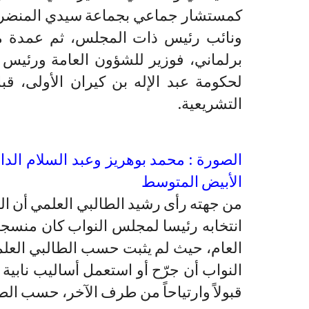
كمستشار جماعي بجماعة سيدي المنضري
ونائب رئيس ذات المجلس، ثم عمدة مدي
برلماني، فوزير للشؤون العامة ورئيس 
لحكومة عبد الإله بن كيران الأولى، 
التشريعية.
الصورة : محمد بوهريز وعبد السلام الدام
الأبيض المتوسط
من جهته رأى رشيد الطالبي العلمي أن الفر
انتخابه رئيسا لمجلس النواب كان منسجماً
العام، حيث لم يثبت حسب الطالبي العل
النواب أن جرّح أو استعمل أساليب نابي
قبولاً وارتياحاً من طرف الآخر، حسب الطال