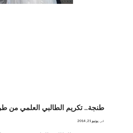
طنجة.. تكريم الطالبي العلمي من طر
في
يونيو 21, 2014