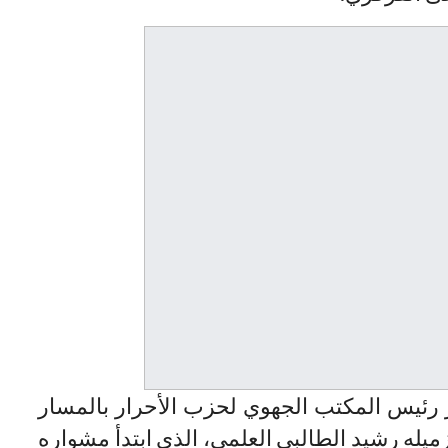
 رئيس المكتب الجهوي لحزب الأحرار بالمسار
يله رشيد الطالبي العلمي، الذي ابتدأ مشواره