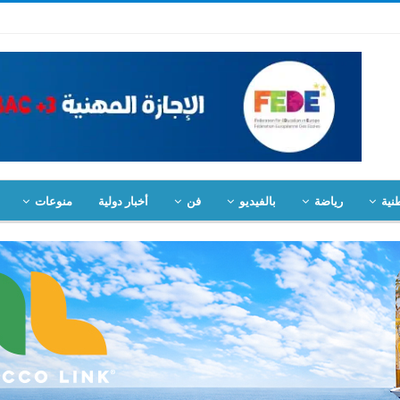
نية
رياضة
بالفيديو
فن
أخبار دولية
منوعات