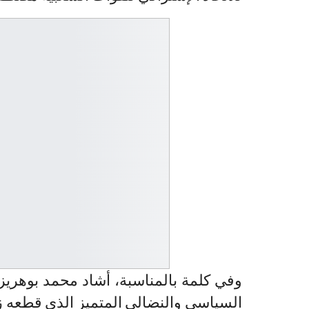
وفي كلمة بالمناسبة، أشاد محمد بوهريز
السياسي والنضالي المتميز الذي قطعه زم