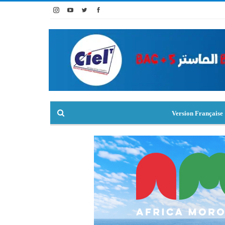
Version Française