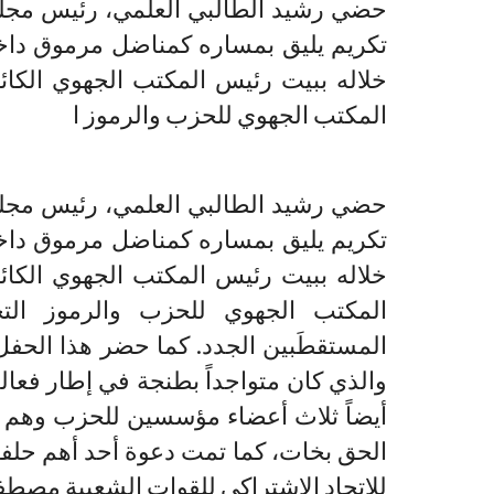
حضي رشيد الطالبي العلمي، رئيس مجل
تكريم يليق بمساره كمناضل مرموق داخل
خلاله ببيت رئيس المكتب الجهوي الكائ
المكتب الجهوي للحزب والرموز ا
حضي رشيد الطالبي العلمي، رئيس مجل
تكريم يليق بمساره كمناضل مرموق داخل
خلاله ببيت رئيس المكتب الجهوي الكائ
المكتب الجهوي للحزب والرموز التج
المستقطَبين الجدد. كما حضر هذا الحفل 
والذي كان متواجداً بطنجة في إطار فعال
أيضاً ثلاث أعضاء مؤسسين للحزب وهم ع
الحق بخات، كما تمت دعوة أحد أهم حلفاء
للاتحاد الإشتراكي للقوات الشعبية مصط