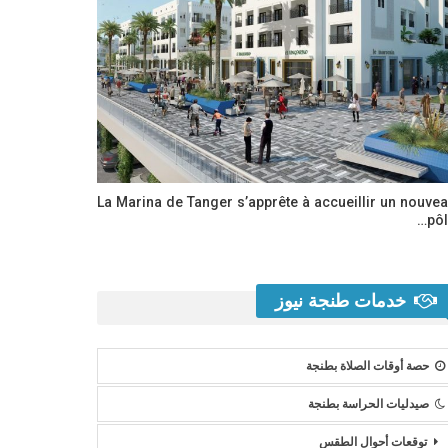
La Marina de Tanger s’apprête à accueillir un nouve
pôl
خدمات طنجة نيوز
حصة أوقات الصلاة بطنجة
صيدليات الحراسة بطنجة
توقعات أحوال الطقس