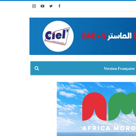
Version Française