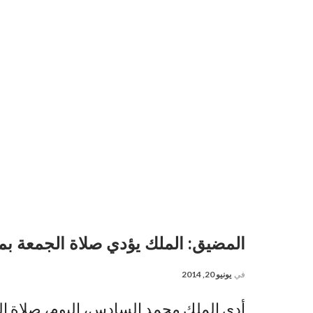
المضيق: الملك يؤدي صلاة الجمعة 
في
يونيو 20, 2014
أدى الملك محمد السادس، اليوم، صلاة 