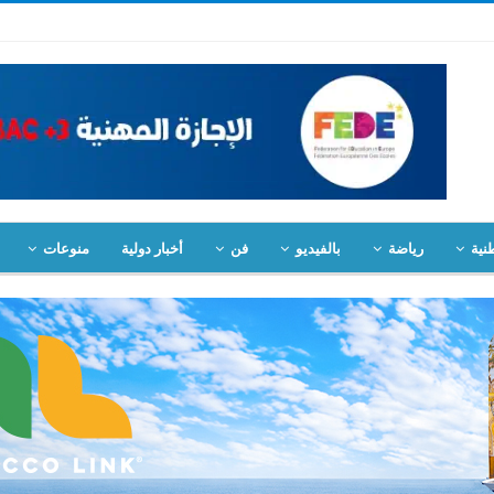
نية
رياضة
بالفيديو
فن
أخبار دولية
منوعات