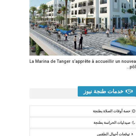
La Marina de Tanger s’apprête à accueillir un nouve
pôl
خدمات طنجة نيوز
حصة أوقات الصلاة بطنجة
صيدليات الحراسة بطنجة
توقعات أحوال الطقس