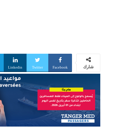
شارك
Linkedin
Twitter
Facebook