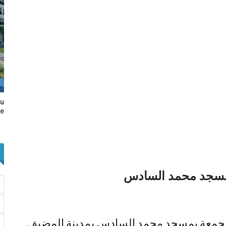
au
e…
بمسجد محمد السادس
الجمعة بمسجد محمد السادس بمدينة المضيق.