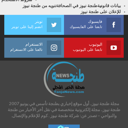
بيانات قانونية
طنجة نيوز في الصحافة
تنويه من طنجة نيوز
للإعلان على طنجة نيوز
فايسبوك
تويتر
تابعنا على الفايسبوك
انضم إلينا على تويتر
اليوتيوب
الانستغرام
تابعنا على اليوتيوب
تالعنا على الانستغرام
مجلة طنجة نيوز.. أول موقع إخباري بطنجة تأسس في يونيو 2007
طنجة نيوز.. مجلة إلكترونية متخصصة في نقل أخر الأخبار من طنجة
والنواحي – تصدر عن: شركة طنجة نيوز . كوم للإعلام والإتصال.