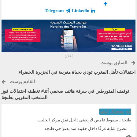
Telegram
Linkedin
إعلان
السابق بوست
احتفالات تأهل المغرب تودي بحياة مغربية في الجزيرة الخضراء
القادم بوست
توقيف المتورطين في سرقة هاتف صحفي أثناء تغطيته احتفالات فوز
المنتخب المغربي بطنجة
قد يعجبك ايضا
طنجة.. سقوط غامض لأربعيني داخل نفق مركز الحليب
مصرع شابة غرقًا داخل حقينة سد بضواحي طنجة