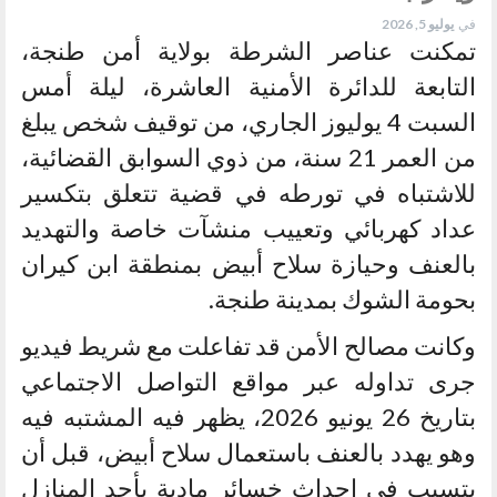
في
يوليو 5, 2026
تمكنت عناصر الشرطة بولاية أمن طنجة،
التابعة للدائرة الأمنية العاشرة، ليلة أمس
السبت 4 يوليوز الجاري، من توقيف شخص يبلغ
من العمر 21 سنة، من ذوي السوابق القضائية،
للاشتباه في تورطه في قضية تتعلق بتكسير
عداد كهربائي وتعييب منشآت خاصة والتهديد
بالعنف وحيازة سلاح أبيض بمنطقة ابن كيران
بحومة الشوك بمدينة طنجة.
وكانت مصالح الأمن قد تفاعلت مع شريط فيديو
جرى تداوله عبر مواقع التواصل الاجتماعي
بتاريخ 26 يونيو 2026، يظهر فيه المشتبه فيه
وهو يهدد بالعنف باستعمال سلاح أبيض، قبل أن
يتسبب في إحداث خسائر مادية بأحد المنازل