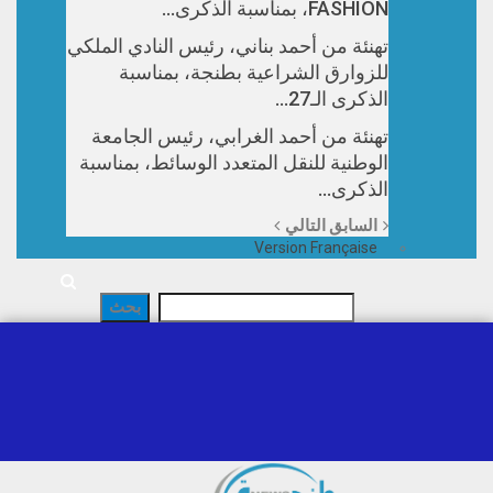
FASHION، بمناسبة الذكرى…
تهنئة من أحمد بناني، رئيس النادي الملكي
للزوارق الشراعية بطنجة، بمناسبة
الذكرى الـ27…
تهنئة من أحمد الغرابي، رئيس الجامعة
الوطنية للنقل المتعدد الوسائط، بمناسبة
الذكرى…
السابق
التالي
Version Française
المشاركات
التصنيفات
الوسوم