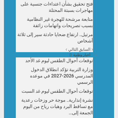
فتح تحقيق بشأن اعتداءات جنسية على
مهاجرات بسبتة المحتلة
متابعة مرشحة للهجرة غير النظامية
بسبب تصريحات واتهامات زائفة
مرتيل.. ارتفاع ضحايا حادثة سير إلى ثلاثة
أشخاص
السابق
التالي
أخبار وطنية
توقعات أحوال الطقس ليوم غد الأحد
وزارة التربية تؤكد انطلاق الدخول
المدرسي 2026-2027 في موعده
الرسمي
توقعات أحوال الطقس ليوم غد السبت
نشرة إنذارية.. موجة حر وزخات رعدية
مع تساقط البرد وهبات رياح من اليوم
الجمعة إلى…