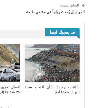
السابق بوست
المونديال يُحدث رواجاً في مقاهي طنجة
قد يعجبك ايضا
شائعات جديدة بشأن اقتحام سبتة
أعمال تخريبي
تثير استنفارًا أمنيًا
25 شخصًا إلى المحاكمة بتطوان
تحميل ال