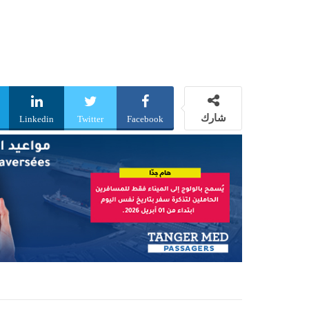
شارك
Linkedin
Twitter
Facebook