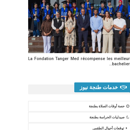
La Fondation Tanger Med récompense les meilleu
bachelier
خدمات طنجة نيوز
حصة أوقات الصلاة بطنجة
صيدليات الحراسة بطنجة
توقعات أحوال الطقس