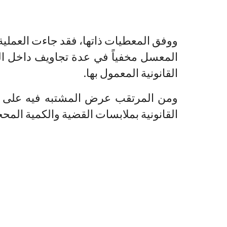
ووفق المعطيات ذاتها، فقد جاءت العملية
المعسل مخفياً في عدة تجاويف داخل ال
القانونية المعمول بها.
ومن المرتقب عرض المشتبه فيه على ال
القانونية بملابسات القضية والكمية المح