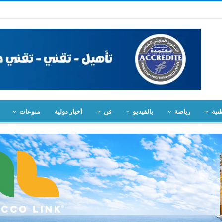
نية
رياضة
بالفيديو
فن
أخبار دولية
منوعات