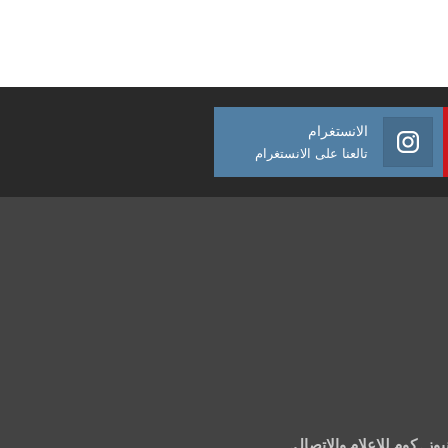
الانستغرام
تالعنا على الانستغرام
 . كوم للإعلام والإتصال.