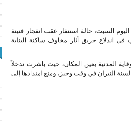
ليوم السبت، حالة استنفار عقب انفجار قنينة
ي اندلاع حريق أثار مخاوف ساكنة البناية
اية المدنية بعين المكان، حيث باشرت تدخلاً
لسنة النيران في وقت وجيز، ومنع امتدادها إلى