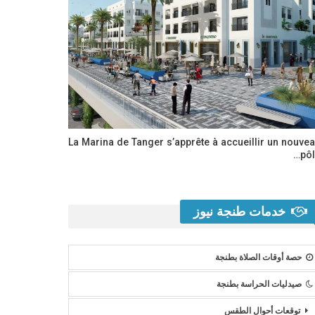
La Marina de Tanger s’apprête à accueillir un nouve
pôl
خدمات طنجة نيوز
حصة أوقات الصلاة بطنجة
صيدليات الحراسة بطنجة
توقعات أحوال الطقس