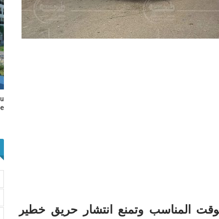
au
e…
الوقت المناسب وتمنع انتشار حريق خطير