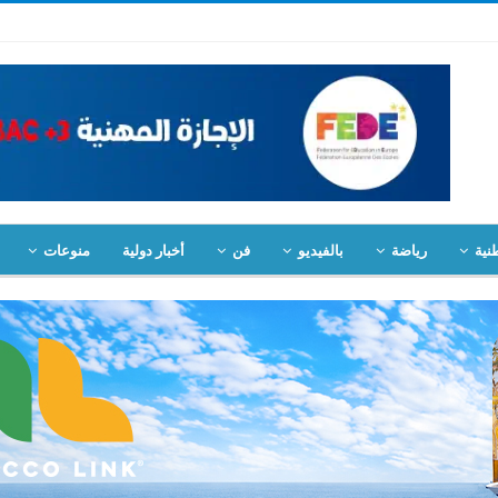
نية
رياضة
بالفيديو
فن
أخبار دولية
منوعات