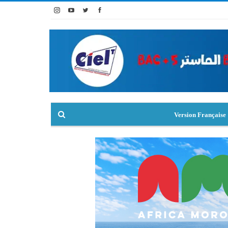
Version Française