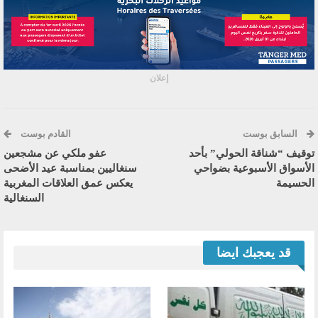
إعلان
السابق بوست
القادم بوست
توقيف “شناقة الحولي” بأحد
عفو ملكي عن مشجعين
الأسواق الأسبوعية بضواحي
سنغاليين بمناسبة عيد الأضحى
الحسيمة
يعكس عمق العلاقات المغربية
السنغالية
قد يعجبك ايضا