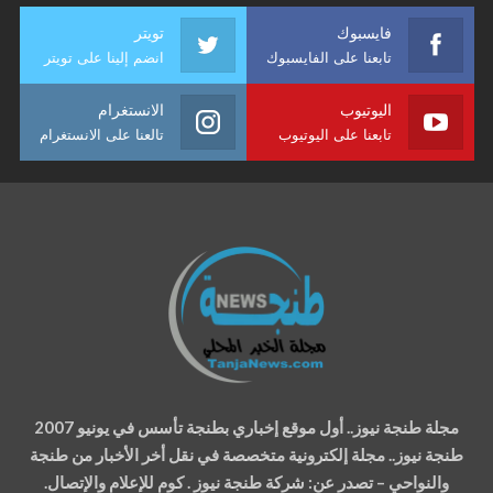
فايسبوك
تويتر
تابعنا على الفايسبوك
انضم إلينا على تويتر
اليوتيوب
الانستغرام
تابعنا على اليوتيوب
تالعنا على الانستغرام
مجلة طنجة نيوز.. أول موقع إخباري بطنجة تأسس في يونيو 2007
طنجة نيوز.. مجلة إلكترونية متخصصة في نقل أخر الأخبار من طنجة
والنواحي – تصدر عن: شركة طنجة نيوز . كوم للإعلام والإتصال.